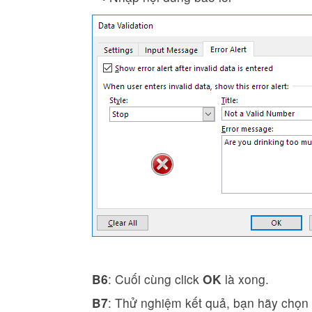
B6
: Cuối cùng click
OK
là xong.
B7
: Thử nghiệm kết quả, bạn hãy chọn 