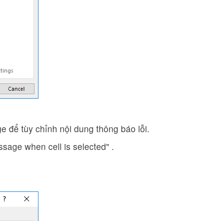
e để tùy chỉnh nội dung thông báo lỗi.
age when cell is selected" .