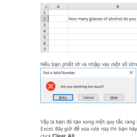
Nếu bạn phất lờ và nhập vào một số lớn
Vậy là bạn đã tạo xong một quy tắc ràng 
Excel. Bây giờ để xóa rule này thì bạn hãy
Clear All
click
.