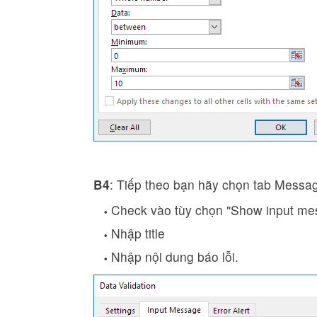
B4
: Tiếp theo bạn hãy chọn tab Messag
Check vào tùy chọn "Show input mess
Nhập title
Nhập nội dung báo lỗi.