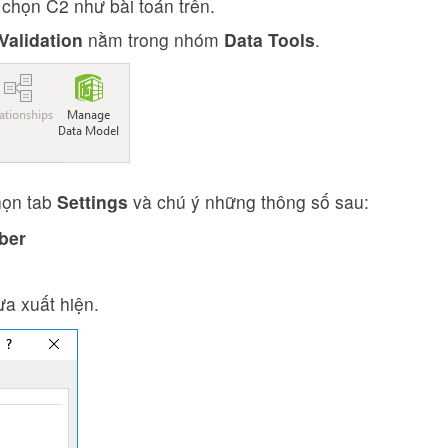
 chọn C2 như bài toán trên.
Validation
nằm trong nhóm
Data Tools
.
chọn tab
Settings
và chú ý những thông số sau:
ber
ừa xuất hiện.