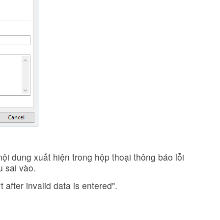
nội dung xuất hiện trong hộp thoại thông báo lỗi
u sai vào.
after invalid data is entered".