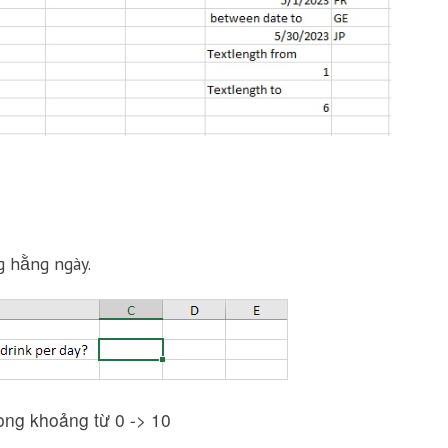
 hằng ngày.
rong khoảng từ 0 -> 10