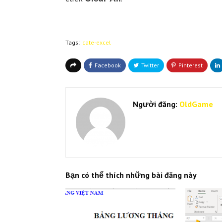
Tags:
cate-excel
Người đăng:
OldGame
Bạn có thể thích những bài đăng này