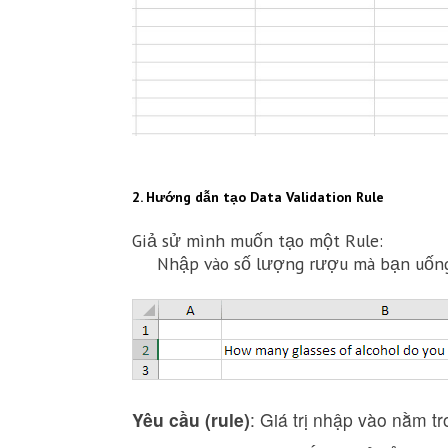
2. Hướng dẫn tạo Data Validation Rule
Giả sử mình muốn tạo một Rule:
Nhập vào số lượng rượu mà bạn uống
Yêu cầu (rule)
: Giá trị nhập vào nằm t