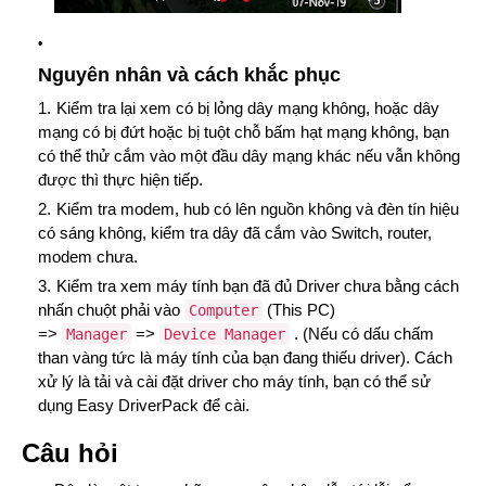
Nguyên nhân và cách khắc phục
Kiểm tra lại xem có bị lỏng dây mạng không, hoặc dây
mạng có bị đứt hoặc bị tuột chỗ bấm hạt mạng không, bạn
có thể thử cắm vào một đầu dây mạng khác nếu vẫn không
được thì thực hiện tiếp.
Kiểm tra modem, hub có lên nguồn không và đèn tín hiệu
có sáng không, kiểm tra dây đã cắm vào Switch, router,
modem chưa.
Kiểm tra xem máy tính bạn đã đủ Driver chưa bằng cách
nhấn chuột phải vào
(This PC)
Computer
=>
=>
. (Nếu có dấu chấm
Manager
Device Manager
than vàng tức là máy tính của bạn đang thiếu driver). Cách
xử lý là
tải và cài đặt driver cho máy tính, bạn có thể sử
dụng Easy DriverPack để cài.
Câu hỏi