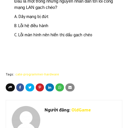
Đâu là một trong những nguyên nhân dẫn tới lỗi cổng
mạng LAN gạch chéo?
A. Dây mạng bị đứt
B. Lỗi hệ điều hành
C. Lỗi màn hình nên hiển thị dấu gạch chéo
Tags:
cate-programmer-hardware
Người đăng:
OldGame