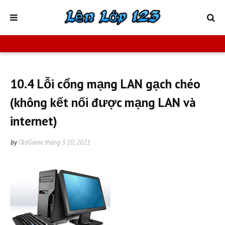
10.4 Lỗi cổng mạng LAN gạch chéo
(không kết nối được mạng LAN và
internet)
by
OldGame
tháng 3 10, 2021