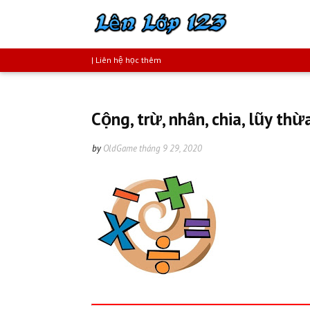
| Liên hệ học thêm
Cộng, trừ, nhân, chia, lũy thừ
by
OldGame
tháng 9 29, 2020