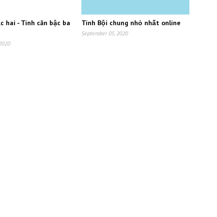
c hai - Tính căn bậc ba
Tính Bội chung nhỏ nhất online
September 05, 2020
 2020