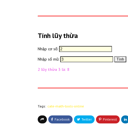
Tính lũy thừa
Nhập cơ số:
Nhập số mũ:
Tính
2 lũy thừa 3 là: 8
Tags:
cate-math-tools-online