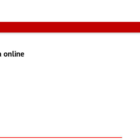
a online