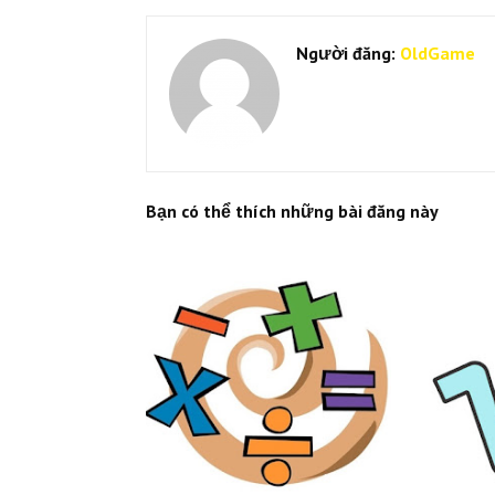
Người đăng:
OldGame
Bạn có thể thích những bài đăng này