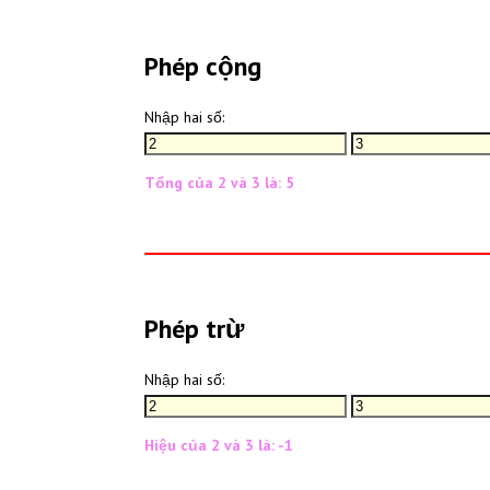
Phép cộng
Nhập hai số:
Tổng của 2 và 3 là: 5
Phép trừ
Nhập hai số:
Hiệu của 2 và 3 là: -1