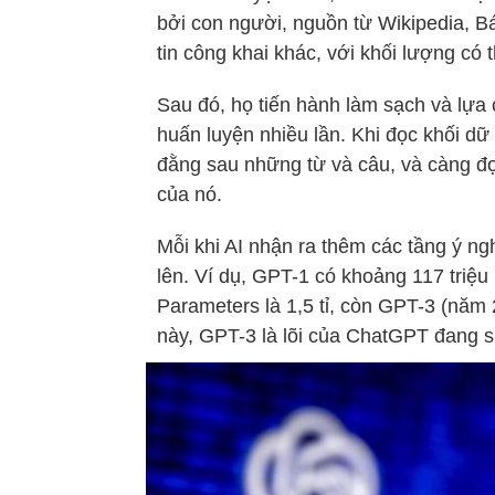
bởi con người, nguồn từ Wikipedia, B
tin công khai khác, với khối lượng có t
Sau đó, họ tiến hành làm sạch và lựa
huấn luyện nhiều lần. Khi đọc khối dữ
đằng sau những từ và câu, và càng đọ
của nó.
Mỗi khi AI nhận ra thêm các tầng ý ng
lên. Ví dụ, GPT-1 có khoảng 117 triệ
Parameters là 1,5 tỉ, còn GPT-3 (năm 
này, GPT-3 là lõi của ChatGPT đang s