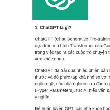
1. ChatGPT là gì?
ChatGPT (Chat Generative Pre-trainin
dựa trên mô hình Transformer của Goog
trong việc tạo ra các cuộc trò chuyện 
vực khác nhau.
ChatGPT đã trải qua nhiều phiên bản 
thước và độ phức tạp khá nhỏ so với c
ngôn ngữ, các nhà nghiên cứu đánh g
(Hyper Parameters), tức AI hiểu văn 
ý nghĩa.
Để huấn luyện GPT, các nhà khoa học 