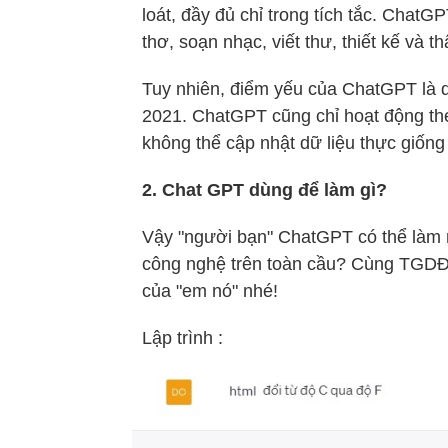
loát, đầy đủ chỉ trong tích tắc. ChatG
thơ, soạn nhạc, viết thư, thiết kế và th
Tuy nhiên, điểm yếu của ChatGPT là d
2021. ChatGPT cũng chỉ hoạt động the
không thể cập nhật dữ liệu thực giống
2. Chat GPT dùng để làm gì?
Vậy "người bạn" ChatGPT có thể làm n
công nghệ trên toàn cầu? Cùng TGDĐ
của "em nó" nhé!
Lập trình :