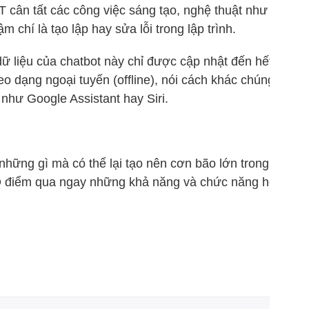
PT cân tất các công việc sáng tạo, nghệ thuật như làm
ậm chí là tạo lập hay sửa lỗi trong lập trình.
ữ liệu của chatbot này chỉ được cập nhật đến hết năm
o dạng ngoại tuyến (offline), nói cách khác chúng
 như Google Assistant hay Siri.
hững gì mà có thể lại tạo nên cơn bão lớn trong giới
 điểm qua ngay những khả năng và chức năng hot hit