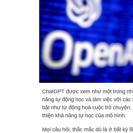
ChatGPT được xem như một trong nhữn
năng tự động học và làm việc với các l
bật như tự động hoá cuộc trò chuyện, tr
thiện khả năng tự học của mô hình.
Mọi câu hỏi, thắc mắc dù là ở bất kỳ 