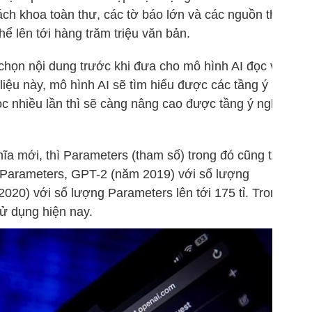
ách khoa toàn thư, các tờ báo lớn và các nguồn thông
hể lên tới hàng trăm triệu văn bản.
 chọn nội dung trước khi đưa cho mô hình AI đọc và
 liệu này, mô hình AI sẽ tìm hiểu được các tầng ý nghĩa
c nhiều lần thì sẽ càng nâng cao được tầng ý nghĩa
hĩa mới, thì Parameters (tham số) trong đó cũng tăng
u Parameters, GPT-2 (năm 2019) với số lượng
2020) với số lượng Parameters lên tới 175 tỉ. Trong số
ử dụng hiện nay.