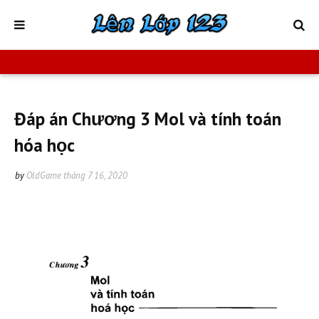
Đáp án Chương 3 Mol và tính toán
hóa học
by
OldGame
tháng 7 16, 2020