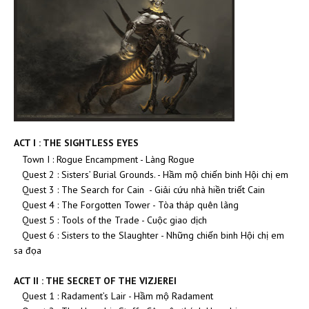
ACT I : THE SIGHTLESS EYES
Town I : Rogue Encampment - Làng Rogue
Quest 2 : Sisters’ Burial Grounds. - Hầm mộ chiến binh Hội chị em
Quest 3 : The Search for Cain - Giải cứu nhà hiền triết Cain
Quest 4 : The Forgotten Tower - Tòa tháp quên lãng
Quest 5 : Tools of the Trade - Cuộc giao dịch
Quest 6 : Sisters to the Slaughter - Những chiến binh Hội chị em
sa đọa
ACT II : THE SECRET OF THE VIZJEREI
Quest 1 : Radament’s Lair - Hầm mộ Radament