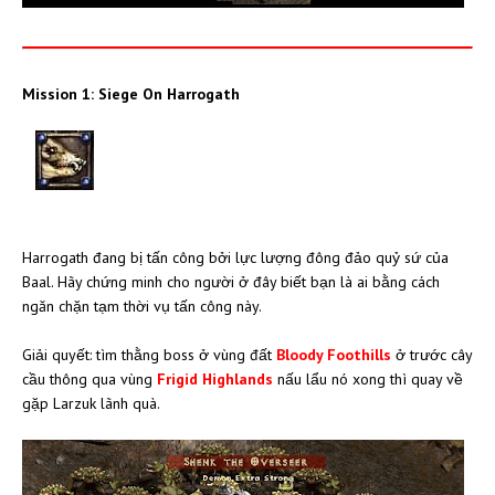
Mission 1: Siege On Harrogath
Harrogath đang bị tấn công bởi lực lượng đông đảo quỷ sứ của
Baal. Hãy chứng minh cho người ở đây biết bạn là ai bằng cách
ngăn chặn tạm thời vụ tấn công này.
Giải quyết: tìm thằng boss ở vùng đất
Bloody Foothills
ở trước cây
cầu thông qua vùng
Frigid Highlands
nấu lẩu nó xong thì quay về
gặp Larzuk lãnh quà.