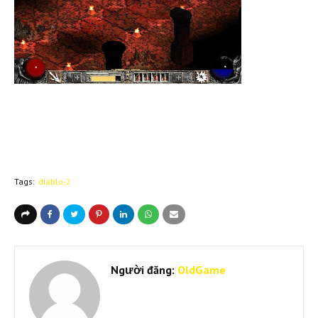
Tags:
diablo-2
Người đăng:
OldGame