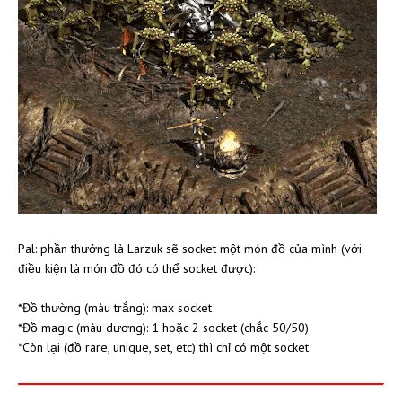
Pal: phần thưởng là Larzuk sẽ socket một món đồ của mình (với
điều kiện là món đồ đó có thể socket được):
*Đồ thường (màu trắng): max socket
*Đồ magic (màu dương): 1 hoặc 2 socket (chắc 50/50)
*Còn lại (đồ rare, unique, set, etc) thì chỉ có một socket