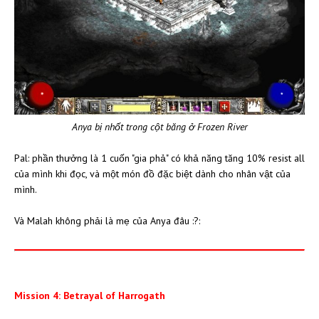
Anya bị nhốt trong cột băng ở Frozen River
Pal: phần thưởng là 1 cuốn "gia phả" có khả năng tăng 10% resist all
của mình khi đọc, và một món đồ đặc biệt dành cho nhân vật của
mình.
Và Malah không phải là mẹ của Anya đâu :?:
Mission 4: Betrayal of Harrogath