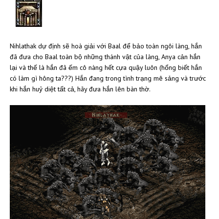
Nihlathak dự định sẽ hoà giải với Baal để bảo toàn ngôi làng, hắn
đã đưa cho Baal toàn bộ những thánh vật của làng, Anya cản hắn
lại và thế là hắn đã ếm cô nàng hết cựa quậy luôn (hổng biết hắn
có làm gì hông ta???) Hắn đang trong tình trạng mê sảng và trước
khi hắn huỷ diệt tất cả, hãy đưa hắn lên bàn thờ.