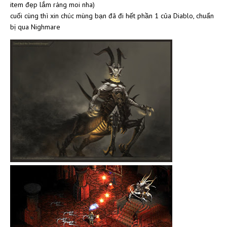
item đẹp lắm ráng moi nha)
cuối cùng thì xin chúc mùng bạn đã đi hết phần 1 của Diablo, chuẩn
bị qua Nighmare