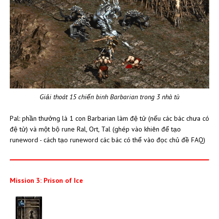
Giải thoát 15 chiến binh Barbarian trong 3 nhà tù
Pal: phần thưởng là 1 con Barbarian làm đệ tử (nếu các bác chưa có
đệ tử) và một bộ rune Ral, Ort, Tal (ghép vào khiên để tạo
runeword - cách tạo runeword các bác có thể vào đọc chủ đề FAQ)
Mission 3: Prison of Ice