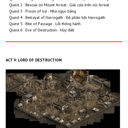
Quest 2 : Rescue on Mount Arreat - Giải cứu trên núi Arreat
Quest 3 : Prison of Ice - Nhà ngục băng
Quest 4 : Betrayal of Harrogath - Kẻ phản bội Harrogath
Quest 5 : Rite of Passage - Lối thông hành
Quest 6 : Eve of Destruction - Hủy diệt
ACT V: LORD OF DESTRUCTION