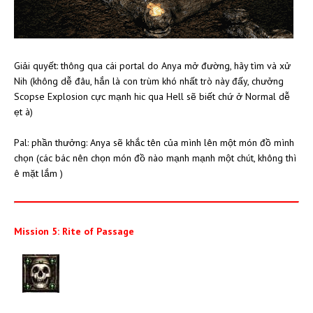
Giải quyết: thông qua cái portal do Anya mở đường, hãy tìm và xử
Nih (không dễ đâu, hắn là con trùm khó nhất trò này đấy, chưởng
Scopse Explosion cực mạnh hic qua Hell sẽ biết chứ ở Normal dễ
ẹt à)
Pal: phần thưởng: Anya sẽ khắc tên của mình lên một món đồ mình
chọn (các bác nên chọn món đồ nào mạnh mạnh một chút, không thì
ê mặt lắm )
Mission 5: Rite of Passage