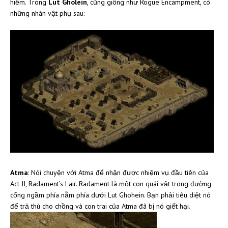
hiểm. Trong
Lut Gholein
, cũng giống như Rogue Encampment, có
những nhân vật phụ sau:
Atma
: Nói chuyện với Atma để nhận được nhiệm vụ đầu tiên của
Act II, Radament’s Lair. Radament là một con quái vật trong đường
cống ngầm phía nằm phía dưới Lut Ghohein. Bạn phải tiêu diệt nó
để trả thù cho chồng và con trai của Atma đã bị nó giết hại.