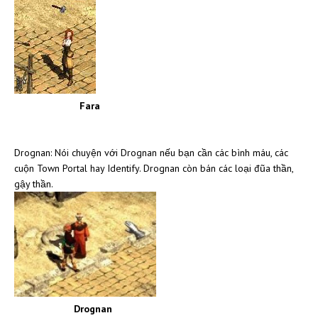
Fara
Drognan: Nói chuyện với Drognan nếu bạn cần các bình máu, các
cuộn Town Portal hay Identify. Drognan còn bán các loại đũa thần,
gậy thần.
Drognan