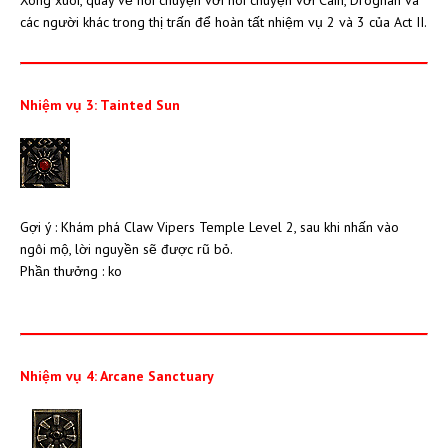
các người khác trong thị trấn để hoàn tất nhiệm vụ 2 và 3 của Act II.
Nhiệm vụ 3: Tainted Sun
Gợi ý : Khám phá Claw Vipers Temple Level 2, sau khi nhấn vào
ngôi mộ, lời nguyền sẽ được rũ bỏ.
Phần thưởng : ko
Nhiệm vụ 4: Arcane Sanctuary