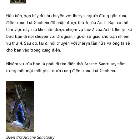
Đầu tiên, bạn hãy đi nói chuyện với Jheryn, người đứng gần cung
điện trong Lut Ghohein để nhận được thứ 6 của Act II. Bạn có thể
làm việc này sau khi nhận được nhiệm vụ thứ 2 của Act II. Jheryn sẽ
bảo bạn đi nói chuyện với Drognan, người sẽ giao cho bạn nhiệm
vụ thứ 4. Sau đó, lại đi nói chuyện với Jheryn lần nữa và ông ta sẽ
cho bạn vào trong cung điện.
Nhiệm vụ của bạn là phải đi tìm điện thờ Arcane Sanctuary nằm
trong một mật thất phía dưới cung điện trong Lut Ghohein.
Điện thờ Arcane Sanctuary