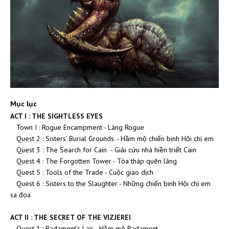
Mục lục
ACT I : THE SIGHTLESS EYES
Town I : Rogue Encampment - Làng Rogue
Quest 2 : Sisters’ Burial Grounds. - Hầm mộ chiến binh Hội chị em
Quest 3 : The Search for Cain - Giải cứu nhà hiền triết Cain
Quest 4 : The Forgotten Tower - Tòa tháp quên lãng
Quest 5 : Tools of the Trade - Cuộc giao dịch
Quest 6 : Sisters to the Slaughter - Những chiến binh Hội chị em
sa đọa
ACT II : THE SECRET OF THE VIZJEREI
Quest 1 : Radament’s Lair - Hầm mộ Radament