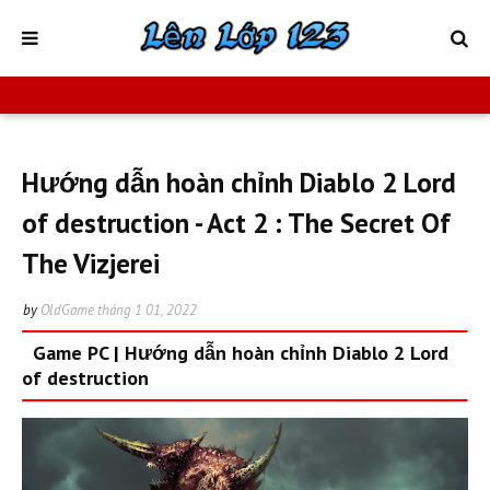
Hướng dẫn hoàn chỉnh Diablo 2 Lord
of destruction - Act 2 : The Secret Of
The Vizjerei
by
OldGame
tháng 1 01, 2022
Game PC
|
Hướng dẫn hoàn chỉnh Diablo 2 Lord
of destruction