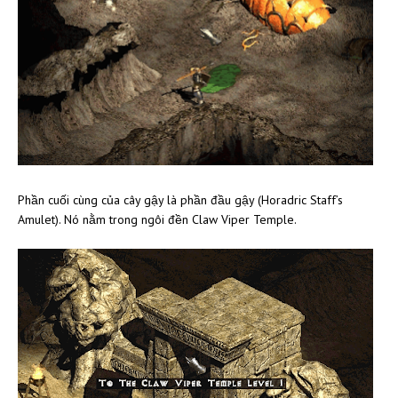
Phần cuối cùng của cây gậy là phần đầu gậy (Horadric Staff’s
Amulet). Nó nằm trong ngôi đền Claw Viper Temple.