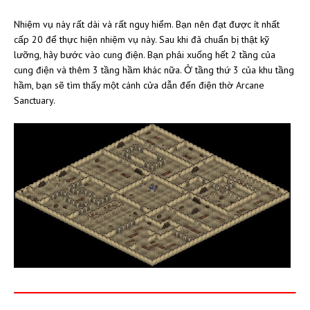
Nhiệm vụ này rất dài và rất nguy hiểm. Bạn nên đạt được ít nhất
cấp 20 để thực hiện nhiệm vụ này. Sau khi đã chuẩn bị thật kỹ
lưỡng, hãy bước vào cung điện. Bạn phải xuống hết 2 tầng của
cung điện và thêm 3 tầng hầm khác nữa. Ở tầng thứ 3 của khu tầng
hầm, bạn sẽ tìm thấy một cánh cửa dẫn đến điện thờ Arcane
Sanctuary.