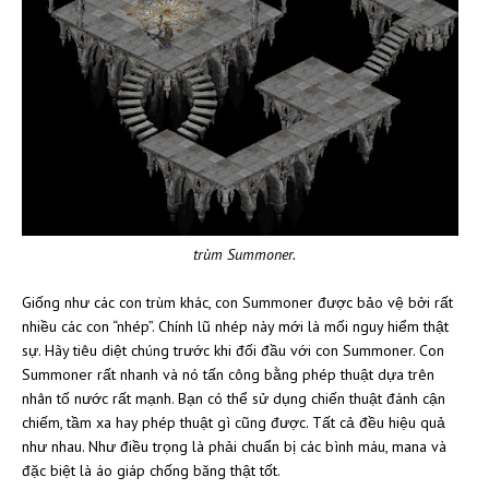
trùm Summoner.
Giống như các con trùm khác, con Summoner được bảo vệ bởi rất
nhiều các con “nhép”. Chính lũ nhép này mới là mối nguy hiểm thật
sự. Hãy tiêu diệt chúng trước khi đối đầu với con Summoner. Con
Summoner rất nhanh và nó tấn công bằng phép thuật dựa trên
nhân tố nước rất mạnh. Bạn có thể sử dụng chiến thuật đánh cận
chiếm, tầm xa hay phép thuật gì cũng được. Tất cả đều hiệu quả
như nhau. Như điều trọng là phải chuẩn bị các bình máu, mana và
đặc biệt là áo giáp chống băng thật tốt.