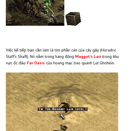
Việc kế tiếp bạn cần làm là tìm phần cán của cây gậy (Horadric
Staff’s Shaft). Nó nằm trong hang động
Maggot’s Lair
trong khu
vực ốc đảo
Far Oasis
của hoang mạc bao quanh Lut Ghohein.