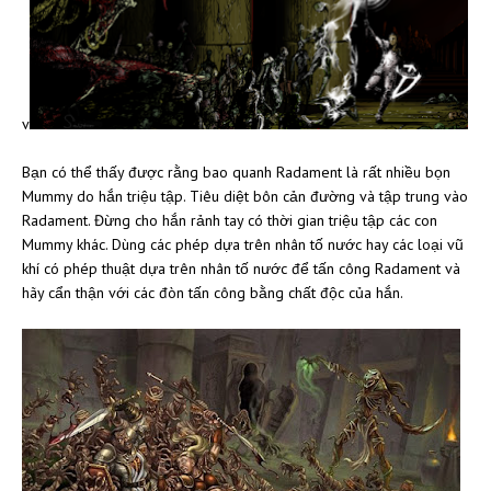
v
Bạn có thể thấy được rằng bao quanh Radament là rất nhiều bọn
Mummy do hắn triệu tập. Tiêu diệt bôn cản đường và tập trung vào
Radament. Đừng cho hắn rảnh tay có thời gian triệu tập các con
Mummy khác. Dùng các phép dựa trên nhân tố nước hay các loại vũ
khí có phép thuật dựa trên nhân tố nước để tấn công Radament và
hãy cẩn thận với các đòn tấn công bằng chất độc của hắn.