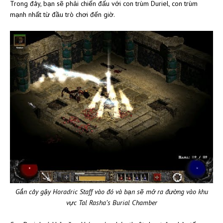
Trong đây, bạn sẽ phải chiến đấu với con trùm Duriel, con trùm
mạnh nhất từ đầu trò chơi đến giờ.
Gắn cây gậy Horadric Staff vào đó và bạn sẽ mở ra đường vào khu
vực Tal Rasha’s Burial Chamber