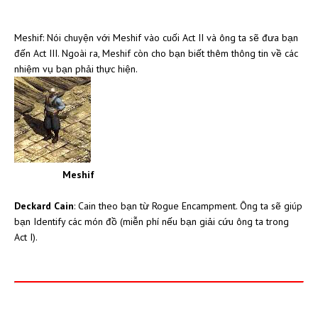
Meshif: Nói chuyện với Meshif vào cuối Act II và ông ta sẽ đưa bạn
đến Act III. Ngoài ra, Meshif còn cho bạn biết thêm thông tin về các
nhiệm vụ bạn phải thực hiện.
Meshif
Deckard Cain
: Cain theo bạn từ Rogue Encampment. Ông ta sẽ giúp
bạn Identify các món đồ (miễn phí nếu bạn giải cứu ông ta trong
Act I).