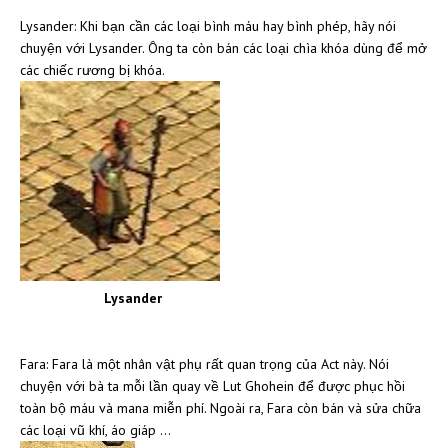
Lysander: Khi bạn cần các loại bình máu hay bình phép, hãy nói
chuyện với Lysander. Ông ta còn bán các loại chìa khóa dùng để mở
các chiếc rương bị khóa.
Lysander
Fara: Fara là một nhân vật phụ rất quan trọng của Act này. Nói
chuyện với bà ta mỗi lần quay về Lut Ghohein để được phục hồi
toàn bộ máu và mana miễn phí. Ngoài ra, Fara còn bán và sửa chữa
các loại vũ khí, áo giáp …