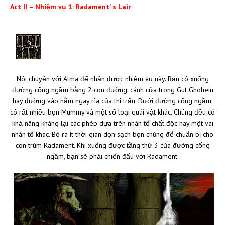
Act II – Nhiệm vụ 1: Radament’ s Lair
Nói chuyện với Atma để nhận được nhiệm vụ này. Bạn có xuống
đường cống ngầm bằng 2 con đường: cánh cửa trong Gut Ghohein
hay đường vào nằm ngay rìa của thị trấn. Dưới đường cống ngầm,
có rất nhiều bọn Mummy và một số loại quái vật khác. Chúng đều có
khả năng kháng lại các phép dựa trên nhân tố chất độc hay một vài
nhân tố khác. Bỏ ra ít thời gian dọn sạch bọn chúng để chuẩn bị cho
con trùm Radament. Khi xuống được tầng thứ 3 của đường cống
ngầm, bạn sẽ phải chiến đấu với Radament.