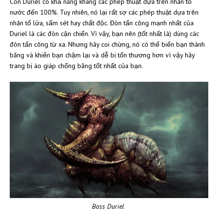
Con Duriel có khả năng kháng các phép thuật dựa trên nhân tố
nước đến 100%. Tuy nhiên, nó lại rất sợ các phép thuật dựa trên
nhân tố lửa, sấm sét hay chất độc. Đòn tấn công mạnh nhất của
Duriel là các đòn cận chiến. Vì vậy, bạn nên (tốt nhất là) dùng các
đòn tấn công từ xa. Nhưng hãy coi chừng, nó có thể biến bạn thành
băng và khiến bạn chậm lại và dễ bị tổn thương hơn vì vậy hãy
trang bị áo giáp chống băng tốt nhất của bạn.
Boss Duriel