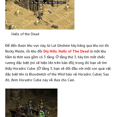
Halls of the Dead
Để đến được khu vực này, từ Lut Ghohein hãy băng qua khu núi đá
Rocky Waste, rồi khu đồi
Dry Hills
.
Halls of The Dead
là một khu
hầm tù thời xưa gồm có 3 tầng. Ở tầng thứ 3, hãy tìm một chiếc
rương đặc biệt (nó sẽ hiện lên trên bản đồ), trong đó bạn sẽ tìm
thấy Horadric Cube. (Ở tầng 3, bạn sẽ đối đầu với một con quái vật
đặc biệt tên là Bloodwitch of the Wild bảo vệ Horadric Cube). Sau
đó, đem Horadric Cube này về đưa cho Cain.