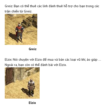
Greiz: Bạn có thể thuê các lính đánh thuê hỗ trợ cho bạn trong các
trận chiến từ Greiz.
Greiz
Elzix: Nói chuyện với Elzix để mua và bán các loại vũ khí, áo giáp …
Ngoài ra, bạn còn có thể đánh bài với Elzix.
Elzix