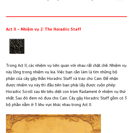
Act II – Nhiệm vụ 2: The Horadric Staff
Trong Act II, các nhiệm vụ liên quan với nhau rất chặt chẽ. Nhiệm vụ
này lồng trong nhiệm vụ kia. Việc bạn cần làm là tìm những bộ
phận của cây gậy thần Horadric Staff và trao cho Cain. Để nhận
được nhiệm vụ này thì đầu tiên bạn phải lấy được cuộn phép
Horadric Scroll sau khi tiêu diệt con trùm Radament ở nhiệm vụ thứ
nhất. Sau đó đem nó đưa cho Cain. Cây gậy Horadric Staff gồm có 3
bộ phần nằm ở 3 khu vực khác nhau trong Act II.