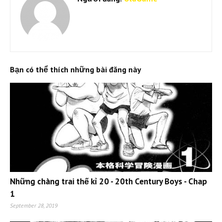
Bạn có thể thích những bài đăng này
Những chàng trai thế kỉ 20 - 20th Century Boys - Chap
1
September 28, 2019