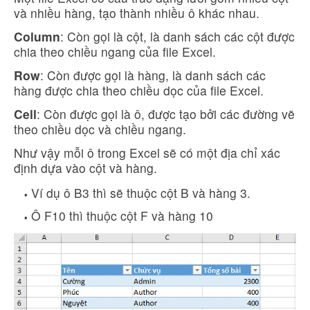
và nhiều hàng, tạo thành nhiều ô khác nhau.
Column
: Còn gọi là cột, là danh sách các cột được
chia theo chiều ngang của file Excel.
Row
: Còn được gọi là hàng, là danh sách các
hàng được chia theo chiều dọc của file Excel.
Cell
: Còn được gọi là ô, được tạo bởi các đường vẽ
theo chiều dọc và chiều ngang.
Như vậy mỗi ô trong Excel sẽ có một địa chỉ xác
định dựa vào cột và hàng.
Ví dụ ô B3 thì sẽ thuộc cột B và hàng 3.
Ô F10 thì thuộc cột F và hàng 10