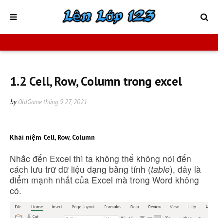
1.2 Cell, Row, Column trong excel
by
OldGame
tháng 9 27, 2021
Khái niệm Cell, Row, Column
Nhắc đến Excel thì ta không thể không nói đến
cách lưu trữ dữ liệu dạng bảng tính (
table
), đây là
điểm mạnh nhất của Excel mà trong Word không
có.