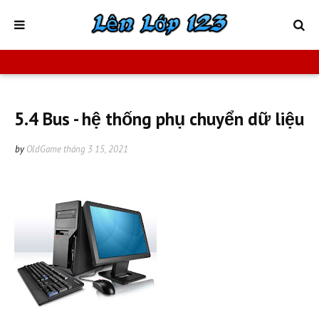
5.4 Bus - hệ thống phụ chuyển dữ liệu
by
OldGame
tháng 3 15, 2021