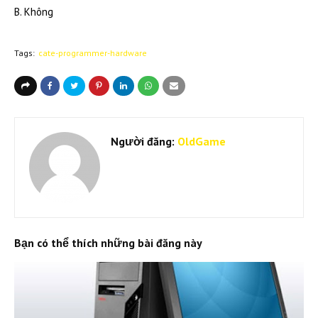
B. Không
Tags:
cate-programmer-hardware
Người đăng:
OldGame
Bạn có thể thích những bài đăng này