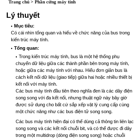
Trang chủ
>
Phần cứng máy tính
Lý thuyết
Mục tiêu:
Có cái nhìn tổng quan và hiểu về chức năng của bus trong
kiến trúc máy tính.
Tổng quan:
Trong kiến trúc máy tính, bus là một hệ thống phụ
chuyển dữ liệu giữa các thành phần bên trong máy tính,
hoặc giữa các máy tính với nhau.
Hiểu đơn giản bus là
cách kết nối dữ liệu (giao tiếp) giữa hai hoặc nhiều thiết bị
kết nối với máy tính.
Các bus máy tính đầu tiên theo nghĩa đen là các dây điện
song song với đa kết nối, nhưng thuật ngữ này bây giờ
được sử dụng cho bất cứ sắp xếp vật lý cung cấp cùng
một chức năng như các bus điện tử song song.
Các bus máy tính hiện đại có thể dùng cả thông tin liên lạc
song song và các kết nối chuỗi bit, và có thể được đi dây
trong một multidrop (dòng điện song song) hoặc chuỗi