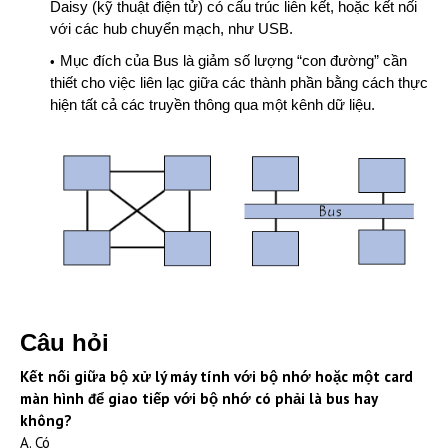
Daisy (kỹ thuật điện tử) có cấu trúc liên kết, hoặc kết nối
với các hub chuyển mạch, như USB.
Mục đích của Bus là giảm số lượng “con đường” cần
thiết cho việc liên lạc giữa các thành phần bằng cách thực
hiện tất cả các truyền thông qua một kênh dữ liệu.
Câu hỏi
Kết nối giữa bộ xử lý máy tính với bộ nhớ hoặc một card
màn hình để giao tiếp với bộ nhớ có phải là bus hay
k
hông?
A. Có