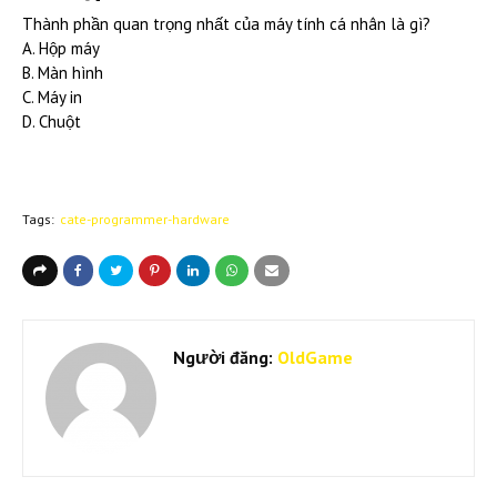
Thành phần quan trọng nhất của máy tính cá nhân là gì?
A. Hộp máy
B. Màn hình
C. Máy in
D. Chuột
Tags:
cate-programmer-hardware
Người đăng:
OldGame