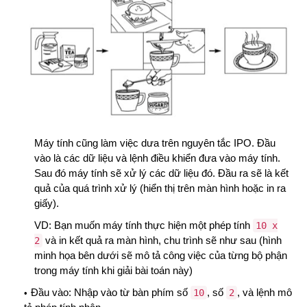
Máy tính cũng làm việc dưa trên nguyên tắc IPO. Đầu
vào là các dữ liệu và lệnh điều khiển đưa vào máy tính.
Sau đó máy tính sẽ xử lý các dữ liệu đó. Đầu ra sẽ là kết
quả của quá trình xử lý (hiển thị trên màn hình hoặc in ra
giấy).
VD: Bạn muốn máy tính thực hiện một phép tính
10 x
và in kết quả ra màn hình, chu trình sẽ như sau (hình
2
minh họa bên dưới sẽ mô tả công việc của từng bộ phận
trong máy tính khi giải bài toán này)
Đầu vào: Nhập vào từ bàn phím số
, số
, và lệnh mô
10
2