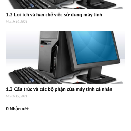
1.2 Lợi ích và hạn chế việc sử dụng máy tính
March 19, 2021
1.3 Cấu trúc và các bộ phận của máy tính cá nhân
March 19, 2021
0 Nhận xét