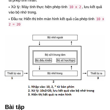
tả phép tính nhân.
Xử lý: Máy tính thực hiện phép tính
, lưu kết quả
10 x 2
vào bộ nhớ trong.
Đầu ra: Hiển thị trên màn hình kết quả của phép tính
10 x
2 = 20
Bài tập