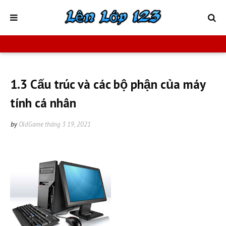
1.3 Cấu trúc và các bộ phận của máy
tính cá nhân
by
OldGame
tháng 3 19, 2021