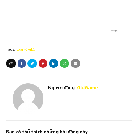
Tags:
toan-6-gk1
Người đăng:
OldGame
Bạn có thể thích những bài đăng này