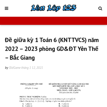
Đề giữa kỳ 1 Toán 6 (KNTTVCS) năm
2022 – 2023 phòng GD&ĐT Yên Thế
– Bắc Giang
by
OldGame
tháng 1 12, 2021