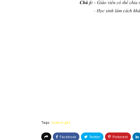
Tags:
toan-6-gk1