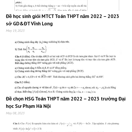
Đề học sinh giỏi MTCT Toán THPT năm 2022 – 2023
sở GD&ĐT Vĩnh Long
May 19, 2023
Đề chọn HSG Toán THPT năm 2022 – 2023 trường Đại
học Sư Phạm Hà Nội
May 08, 2023