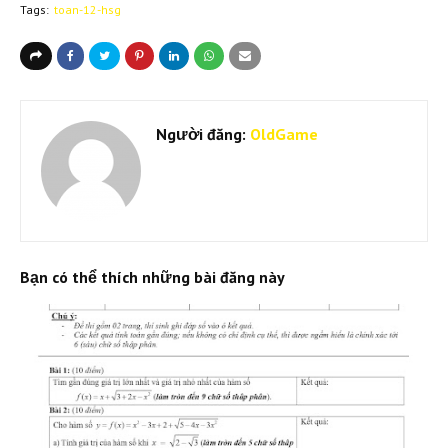
Tags:
toan-12-hsg
Người đăng:
OldGame
Bạn có thể thích những bài đăng này