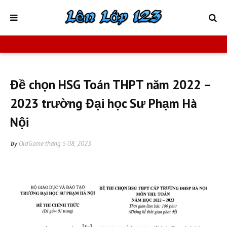
Đề chọn HSG Toán THPT năm 2022 –
2023 trường Đại học Sư Phạm Hà
Nội
by
OldGame
tháng 5 08, 2023