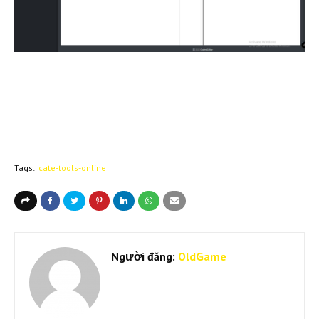
Tags:
cate-tools-online
Người đăng:
OldGame