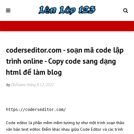
coderseditor.com - soạn mã code lập
trình online - Copy code sang dạng
html để làm blog
by
OldGame
tháng 8 12, 2021
https://coderseditor.com/
Code editor là phần mềm mềm tương tự như một trình soạn thảo
văn bản text editor. Điểm khác nhau giữa Code Editor và các trình