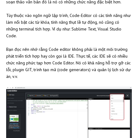
soạn thảo văn bản đó là nó có những chức năng đặc biệt hơn.
Tùy thuộc vào ngôn ngữ lập trình, Code-Editor có các tính năng như
làm nổi bật các từ khóa, tính năng thụt lề tự động, nó cũng có
những terminal tích hợp. Ví dụ như: Sublime Text, Visual Studio
Code.
Bạn đọc nên nhớ rằng Code editor không phải là một môi trường
phát triển tích hợp hay còn gọi là IDE. Thực tế, các IDE sẽ có nhiều
chức năng phức tạp hơn Code Editor. Nó có khả năng hỗ trợ gỡ các
lỗi, plugin GIT, trình tạo mã (code generators) và quản lý lịch sử dự
án, v.v.