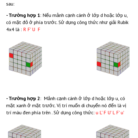
sau:
- Trường hợp 1
: Nếu mảnh cạnh cánh ở lớp d hoặc lớp u,
có mặt đỏ ở phía trước. Sử dụng công thức như giải Rubik
4x4 là :
R F' U F
- Trường hợp 2
: Mảnh cạnh cánh ở lớp d hoặc lớp u, có
mặt xanh ở mặt trước. Vị trí muốn di chuyển nó đến là vị
trí màu đen phía trên . Sử dụng công thức:
u L' F U' L F' u'