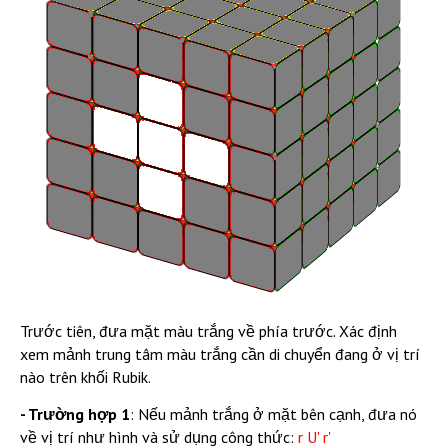
Trước tiên, đưa mặt màu trắng về phía trước. Xác định
xem mảnh trung tâm màu trắng cần di chuyển đang ở vị trí
nào trên khối Rubik.
- Trường hợp 1
: Nếu mảnh trắng ở mặt bên cạnh, đưa nó
về vị trí như hình và sử dụng công thức:
r U' r'