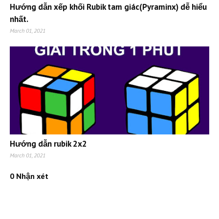
Hướng dẫn xếp khối Rubik tam giác(Pyraminx) dễ hiểu
nhất.
March 01, 2021
Hướng dẫn rubik 2x2
March 01, 2021
0 Nhận xét