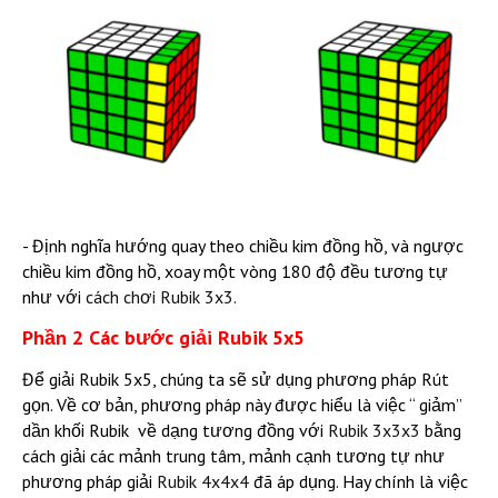
- Định nghĩa hướng quay theo chiều kim đồng hồ, và ngược
chiều kim đồng hồ, xoay một vòng 180 độ đều tương tự
như với
cách chơi Rubik 3x3.
Phần 2 Các bước giải Rubik 5x5
Để giải Rubik 5x5, chúng ta sẽ sử dụng phương pháp Rút
gọn. Về cơ bản, phương pháp này được hiểu là việc “ giảm”
dần khối Rubik về dạng tương đồng với
Rubik 3x3x3
bằng
cách giải các mảnh trung tâm, mảnh cạnh tương tự như
phương pháp giải
Rubik 4x4x4
đã áp dụng. Hay chính là việc