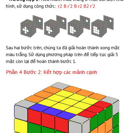
hình, sử dụng công thức:
r2 B r'2 B r2 B2 r'2
Sau hai bước trên, chúng ta đã giải hoàn thành xong mặt
màu trắng. Sử dụng phương pháp trên để tiếp tục giải 5
mặt còn lại để hoàn thành bước 1.
Phần 4 Bước 2: Kết hợp các mảnh cạnh