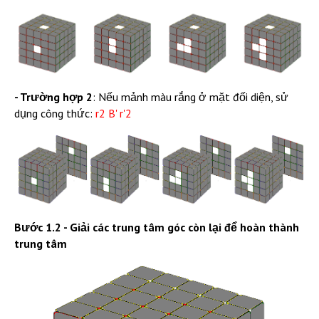
- Trường hợp 2
: Nếu mảnh màu rắng ở mặt đối diện, sử
dụng công thức:
r2 B' r'2
Bước 1.2 - Giải các trung tâm góc còn lại để hoàn thành
trung tâm