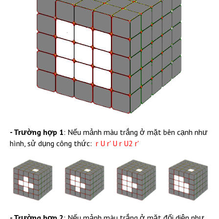
- Trường hợp 1
: Nếu mảnh màu trắng ở mặt bên cạnh như
hình, sử dụng công thức:
r U r' U r U2 r'
- Trường hợp 2
: Nếu mảnh màu trắng ở mặt đối diện như