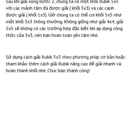
Sau khi giải xong bước 2, chúng ta có một khối Rubik 5x5
với các mảnh tâm đã được giải ( khối 3x3) và các cạnh
được giải ( khối 1x3). Giờ chúng ta có thể coi khối 5x5 như
một khối 3x3 thông thường. Không giống như giải 4x4, giải
5x5 sẽ không có các trường hợp đặc biệt khi áp dụng công
thức của 3x3, nên bạn hoàn toàn yên tâm nhé.
Sử dụng cách giải
Rubik 3x3 theo phương pháp cơ bản
hoặc
tham khảo thêm cách giải Rubik nâng cao để giải nhanh và
hoàn thành khối nhé. Chúc bạn thành công!