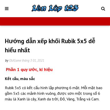
Hướng dẫn xếp khối Rubik 5x5 dễ
hiểu nhất
by
OldGame
tháng 3 01, 2021
Phần
1 quy
ước, kí hiệu
Kết cấu, màu sắc
Rubik 5x5 có kết cấu hình lập phương 6 mặt. Mỗi mặt bao
gồm 5x5 các mảnh hình vuông, được sơn một trong số 6
màu là Xanh lá cây, Xanh da trời, Đỏ, Vàng, Trắng và Cam.