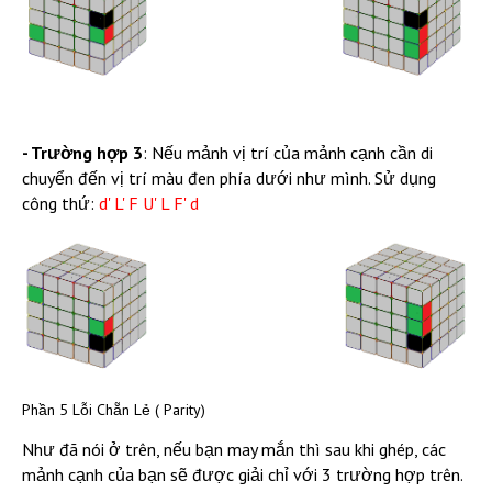
- Trường hợp 3
: Nếu mảnh vị trí của mảnh cạnh cần di
chuyển đến vị trí màu đen phía dưới như mình. Sử dụng
công thứ:
d' L' F U' L F' d
Phần 5 Lỗi Chẵn Lẻ ( Parity)
Như đã nói ở trên, nếu bạn may mắn thì sau khi ghép, các
mảnh cạnh của bạn sẽ được giải chỉ với 3 trường hợp trên.