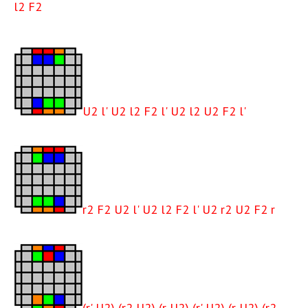
l2 F2
U2 l' U2 l2 F2 l' U2 l2 U2 F2 l'
r2 F2 U2 l' U2 l2 F2 l' U2 r2 U2 F2 r
(r' U2) (r2 U2) (r U2) (r' U2) (r U2) (r2