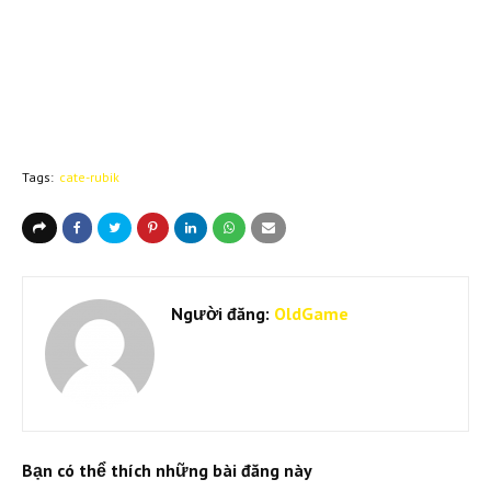
Tags:
cate-rubik
Người đăng:
OldGame
Bạn có thể thích những bài đăng này