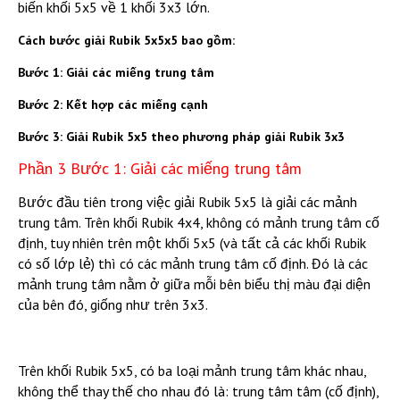
biến khối 5x5 về 1 khối 3x3 lớn.
Cách bước giải Rubik 5x5x5 bao gồm:
Bước 1: Giải các miếng trung tâm
Bước 2: Kết hợp các miếng cạnh
Bước 3: Giải Rubik 5x5 theo phương pháp giải Rubik 3x3
Phần 3 Bước 1: Giải các miếng trung tâm
Bước đầu tiên trong việc giải Rubik 5x5 là giải các mảnh
trung tâm. Trên khối Rubik 4x4, không có mảnh trung tâm cố
định, tuy nhiên trên một khối 5x5 (và tất cả các khối Rubik
có số lớp lẻ) thì có các mảnh trung tâm cố định. Đó là các
mảnh trung tâm nằm ở giữa mỗi bên biểu thị màu đại diện
của bên đó, giống như trên 3x3.
Trên khối Rubik 5x5, có ba loại mảnh trung tâm khác nhau,
không thể thay thế cho nhau đó là: trung tâm tâm (cố định),