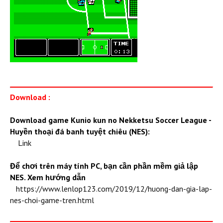
Download :
Download game Kunio kun no Nekketsu Soccer League -
Huyền thoại đá banh tuyệt chiêu (NES):
Link
Để chơi trên máy tính PC, bạn cần phần mềm giả lập
NES. Xem hướng dẫn
https://www.lenlop123.com/2019/12/huong-dan-gia-lap-
nes-choi-game-tren.html