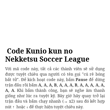
Code Kunio kun no
Nekketsu Soccer League
Với mã code này, tất cả các thành viên sẽ sử dụng
được tuyệt chiêu qua người có tên gọi "cú rê bóng
bất tử". Để kích hoạt code này, bấm
Pause
để dừng
trận đấu rồi bấm
A, A, A, B, A, A, A, B, A, A, A, A, A,
A, A
. Khi bấm thành công, bạn sẽ nghe âm thanh
giống như lúc ra tuyệt kỹ. Bây giờ hãy quay trở lại
trận đấu và bấm chạy nhanh (
x2) sau đó kết hợp
→
nút
hoặc
để thực hiện tuyệt chiêu này.
↑
↓