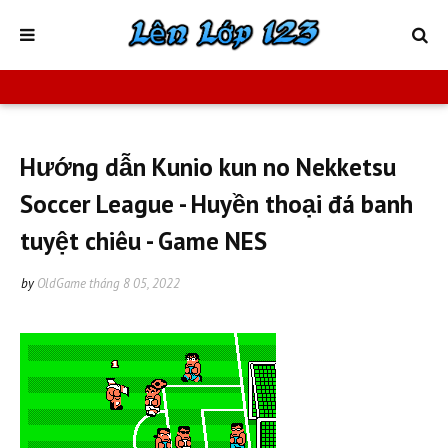
Hướng dẫn Kunio kun no Nekketsu
Soccer League - Huyền thoại đá banh
tuyệt chiêu - Game NES
by
OldGame
tháng 8 05, 2022