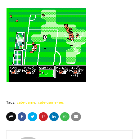
Tags:
cate-game
cate-game-nes