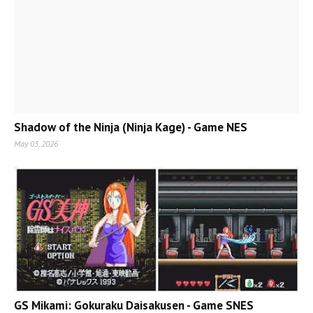
Shadow of the Ninja (Ninja Kage) - Game NES
May 03, 2026
GS Mikami: Gokuraku Daisakusen - Game SNES