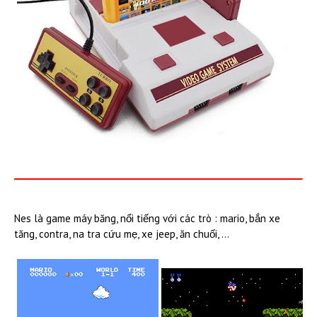
Nes là game máy băng, nổi tiếng với các trò : mario, bắn xe
tăng, contra, na tra cứu mẹ, xe jeep, ăn chuối, ...