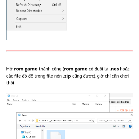
rom game
rom game
.nes
Mở
thành công (
có đuôi là
hoặc
.zip
các file đó để trong file nén
cũng được), giờ chỉ cần chơi
thôi