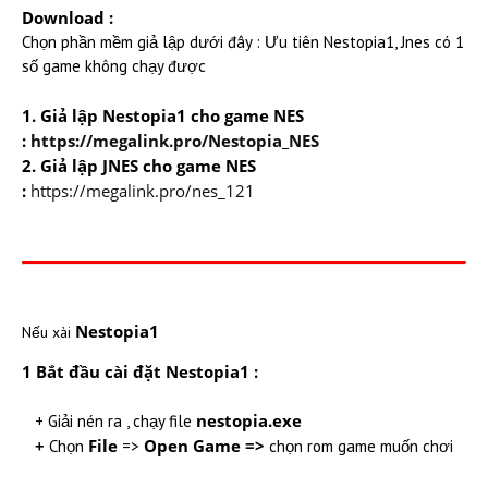
Download :
Chọn phần mềm giả lập dưới đây : Ưu tiên Nestopia1, Jnes có 1
số game không chạy được
1. Giả lập Nestopia1 cho game NES
:
https://megalink.pro/Nestopia_NES
2. Giả lập JNES cho game NES
:
https://megalink.pro/nes_121
Nestopia1
Nếu xài
1 Bắt đầu cài đặt
Nestopia1
:
nestopia.exe
+ Giải nén ra , chạy file
+
File
Open Game =>
Chọn
=>
chọn rom game muốn chơi