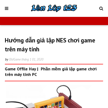
Hướng dẫn giả lập NES chơi game
trên máy tính
by
OldGame
tháng 1 01, 2020
Game Offile Hay
|
Phần mềm giả lập game chơi
trên máy tính PC