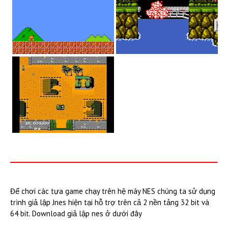
Để chơi các tựa game chạy trên hệ máy NES chúng ta sử dụng
trình giả lập Jnes hiện tại hỗ trợ trên cả 2 nền tảng 32 bit và
64 bit. Download giả lập nes ở dưới đây