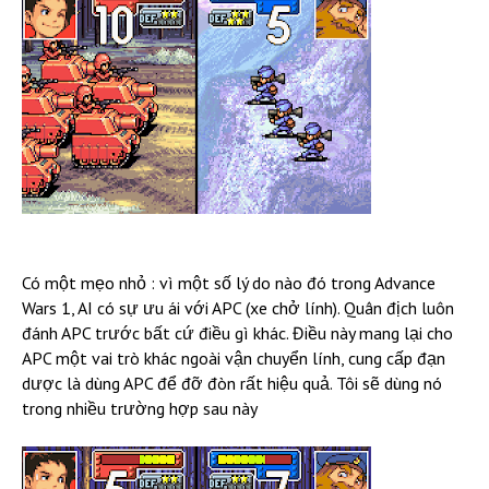
Có một mẹo nhỏ : vì một số lý do nào đó trong Advance
Wars 1, AI có sự ưu ái với APC (xe chở lính). Quân địch luôn
đánh APC trước bất cứ điều gì khác. Điều này mang lại cho
APC một vai trò khác ngoài vận chuyển lính, cung cấp đạn
dược là dùng APC để đỡ đòn rất hiệu quả. Tôi sẽ dùng nó
trong nhiều trường hợp sau này