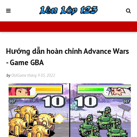
Hướng dẫn hoàn chỉnh Advance Wars
- Game GBA
by
OldGame
tháng 9 05, 2022