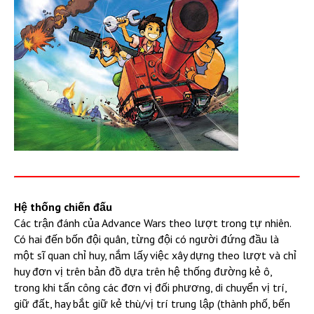
Hệ thống chiến đấu
Các trận đánh của Advance Wars theo lượt trong tự nhiên.
Có hai đến bốn đội quân, từng đội có người đứng đầu là
một sĩ quan chỉ huy, nắm lấy việc xây dựng theo lượt và chỉ
huy đơn vị trên bản đồ dựa trên hệ thống đường kẻ ô,
trong khi tấn công các đơn vị đối phương, di chuyển vị trí,
giữ đất, hay bắt giữ kẻ thù/vị trí trung lập (thành phố, bến