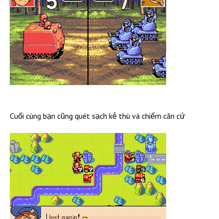
Cuối cùng bạn cũng quét sạch kẻ thù và chiếm căn cứ