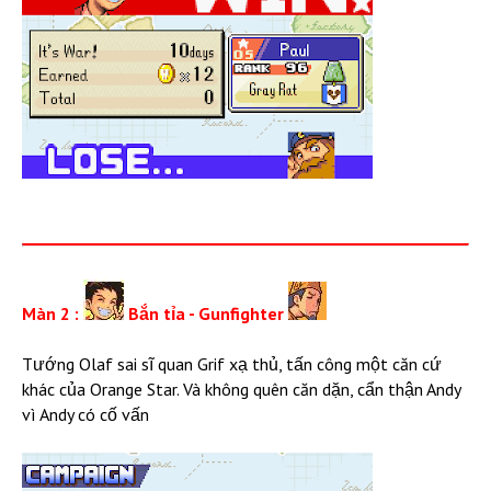
Màn 2 :
Bắn tỉa - Gunfighter
Tướng Olaf sai sĩ quan Grif xạ thủ, tấn công một căn cứ
khác của Orange Star. Và không quên căn dặn, cẩn thận Andy
vì Andy có cố vấn