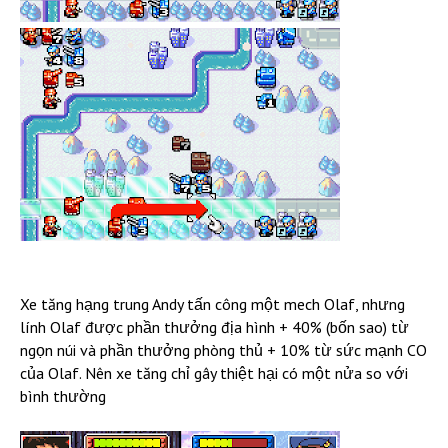
Xe tăng hạng trung Andy tấn công một mech Olaf, nhưng
lính Olaf được phần thưởng địa hình + 40% (bốn sao) từ
ngọn núi và phần thưởng phòng thủ + 10% từ sức mạnh CO
của Olaf. Nên xe tăng chỉ gây thiệt hại có một nửa so với
bình thường