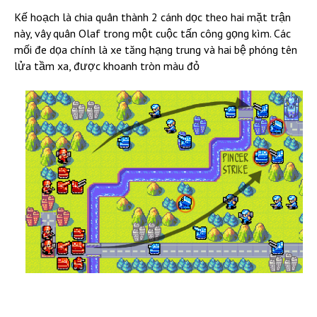
Kế hoạch là chia quân thành 2 cánh dọc theo hai mặt trận
này, vây quân Olaf trong một cuộc tấn công gọng kìm. Các
mối đe dọa chính là xe tăng hạng trung và hai bệ phóng tên
lửa tầm xa, được khoanh tròn màu đỏ