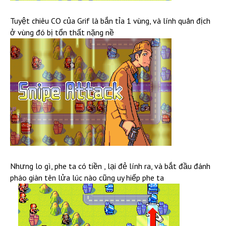
Tuyệt chiêu CO của Grif là bắn tỉa 1 vùng, và lính quân địch
ở vùng đó bị tổn thất nặng nề
Nhưng lo gì, phe ta có tiền , lại đẻ lính ra, và bắt đầu đánh
pháo giàn tên lửa lúc nào cũng uy hiếp phe ta