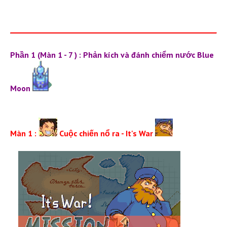
Phần 1 (Màn 1 - 7 ) : Phản kích và đánh chiểm nước Blue
Moon
Màn 1 :
Cuộc chiến nổ ra -
It's War