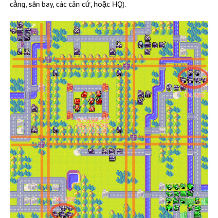
cảng, sân bay, các căn cứ, hoặc HQ).