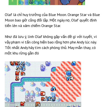
Olaf là chỉ huy trưởng của Blue Moon. Orange Star và Blue
Moon bao giờ cũng đối lập. Một ngày nọ, Olaf quyết định
tiến lên và xâm chiếm Orange Star.
Như đã lưu ý, lính Olaf không gặp vấn đề gì với tuyết, vì
vậy phạm vi tấn công hiện bao rộng hơn phe Andy lúc này.
Tốt nhất Andy hãy tìm cách phòng thủ. May mắn thay, có
một khu rừng gần đó