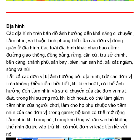
Địa hình
Các địa hình trên bản đồ ảnh hưởng đến khả năng di chuyển,
tầm nhìn, và thuộc tính phòng thủ của các đơn vị đóng
quân ở địa hình. Các loại địa hình khác nhau bao gồm:
đường giao thông, đồng bằng, rừng, căn cứ, trụ sở chính,
bến cảng, thành phố, sân bay , biển, rạn san hô, bãi cát ngầm,
sông và núi.
Tất cả các đơn vị bị ảnh hưởng bởi địa hình, trừ các đơn vị
trên không. Điều kiện thời tiết, khi kích hoạt, có thể ảnh
hưởng đến tầm nhìn và sự di chuyển của các đơn vị mặt
đất, trong khi sương mù, khi kích hoạt, có thể làm giảm
tầm nhìn của người chơi, làm cho họ phụ thuộc vào tầm
nhìn của các đơn vị trong game; bộ binh có thể mở rộng
tầm nhìn khi trong núi, trong khi rừng và rạn san hô không
thể nhìn được vào trừ khi có một đơn vị khác liền kề với
nó.