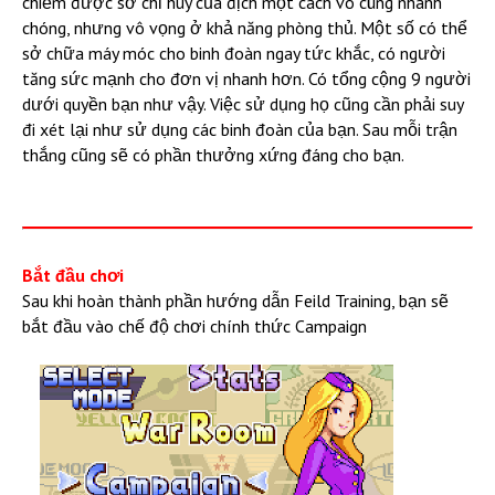
chiếm được sở chỉ huy của địch một cách vô cùng nhanh
chóng, nhưng vô vọng ở khả năng phòng thủ. Một số có thể
sở chữa máy móc cho binh đoàn ngay tức khắc, có người
tăng sức mạnh cho đơn vị nhanh hơn. Có tổng cộng 9 người
dưới quyền bạn như vậy. Việc sử dụng họ cũng cần phải suy
đi xét lại như sử dụng các binh đoàn của bạn. Sau mỗi trận
thắng cũng sẽ có phần thưởng xứng đáng cho bạn.
Bắt đầu chơi
Sau khi hoàn thành phần hướng dẫn Feild Training, bạn sẽ
bắt đầu vào chế độ chơi chính thức Campaign