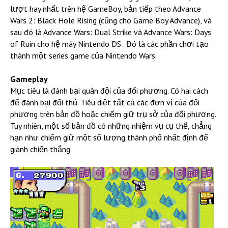
lượt hay nhất trên hệ GameBoy, bản tiếp theo Advance
Wars 2: Black Hole Rising (cũng cho Game Boy Advance), và
sau đó là Advance Wars: Dual Strike và Advance Wars: Days
of Ruin cho hệ máy Nintendo DS . Đó là các phần chơi tạo
thành một series game của Nintendo Wars.
Gameplay
Mục tiêu là đánh bại quân đội của đối phương. Có hai cách
để đánh bại đối thủ. Tiêu diệt tất cả các đơn vị của đối
phương trên bản đồ hoặc chiếm giữ trụ sở của đối phương.
Tuy nhiên, một số bản đồ có những nhiệm vụ cụ thể, chẳng
hạn như chiếm giữ một số lượng thành phố nhất định để
giành chiến thắng.