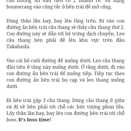
con đường ẩn đầu tiên có 2 nhánh rẽ. Sử dụng
boomerang vào công tắc ở bên trái để mở cổng.
Dùng thằn lằn bay, bay lên tầng trên. Đi vào con
đường ẩn bên trái cầu thang sẽ thấy cầu thang thứ 2.
Con đường này sẽ dẫn tới bệ trứng dịch chuyển. Leo
cầu thang bên phải để lên khu vực trên đầu
Takahashi.
Vào cái hố cuối đường để xuống dưới. Leo cầu thang
đầu tiên ở tầng này xuống dưới. Ở tầng dưới, đi vào
con đường ẩn bên trái để xuống tiếp. Tiếp tục theo
con đường ẩn bên trái bọ cạp và leo thang xuống
dưới.
Đi bên trái gặp 3 cầu thang. Dùng cầu thang ở giữa
và đi về bên phải tới chỗ các bức tượng phun lửa.
Lấy thằn lằn bay, bay lên con đường bên trái tới chỗ
boss.
It's boss time!