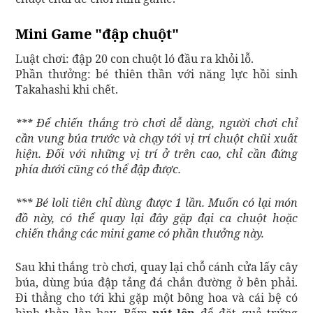
Mini Game "đập chuột"
Luật chơi: đập 20 con chuột ló đầu ra khỏi lỗ.
Phần thưởng: bé thiên thần với năng lực hồi sinh
Takahashi khi chết.
*** Để chiến thắng trò chơi dễ dàng, người chơi chỉ
cần vung búa trước và chạy tới vị trí chuột chũi xuất
hiện. Đối với những vị trí ở trên cao, chỉ cần đứng
phía dưới cũng có thể đập được.
*** Bé loli tiên chỉ dùng được 1 lần. Muốn có lại món
đồ này, có thể quay lại đây gặp đại ca chuột hoặc
chiến thắng các mini game có phần thưởng này.
Sau khi thắng trò chơi, quay lại chỗ cánh cửa lấy cây
búa, dùng búa đập tảng đá chắn đường ở bên phải.
Đi thẳng cho tới khi gặp một bông hoa và cái bệ có