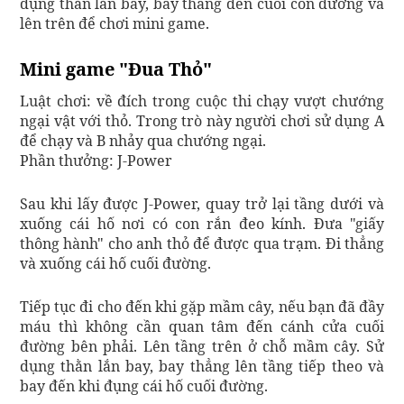
dụng thằn lằn bay, bay thẳng đến cuối con đường và
lên trên để chơi mini game.
Mini game "Đua Thỏ"
​Luật chơi: về đích trong cuộc thi chạy vượt chướng
ngại vật với thỏ. Trong trò này người chơi sử dụng A
để chạy và B nhảy qua chướng ngại.
Phần thưởng: J-Power
Sau khi lấy được J-Power, quay trở lại tầng dưới và
xuống cái hố nơi có con rắn đeo kính. Đưa "giấy
thông hành" cho anh thỏ để được qua trạm. Đi thẳng
và xuống cái hố cuối đường.
Tiếp tục đi cho đến khi gặp mầm cây, nếu bạn đã đầy
máu thì không cần quan tâm đến cánh cửa cuối
đường bên phải. Lên tầng trên ở chỗ mầm cây. Sử
dụng thằn lắn bay, bay thẳng lên tầng tiếp theo và
bay đến khi đụng cái hố cuối đường.