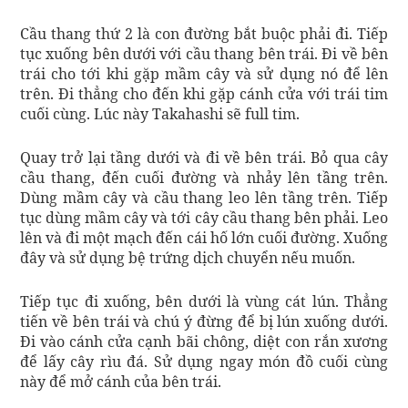
Cầu thang thứ 2 là con đường bắt buộc phải đi. Tiếp
tục xuống bên dưới với cầu thang bên trái. Đi về bên
trái cho tới khi gặp mầm cây và sử dụng nó để lên
trên. Đi thẳng cho đến khi gặp cánh cửa với trái tim
cuối cùng. Lúc này Takahashi sẽ full tim.
Quay trở lại tầng dưới và đi về bên trái. Bỏ qua cây
cầu thang, đến cuối đường và nhảy lên tầng trên.
Dùng mầm cây và cầu thang leo lên tầng trên. Tiếp
tục dùng mầm cây và tới cây cầu thang bên phải. Leo
lên và đi một mạch đến cái hố lớn cuối đường. Xuống
đây và sử dụng bệ trứng dịch chuyển nếu muốn.
Tiếp tục đi xuống, bên dưới là vùng cát lún. Thẳng
tiến về bên trái và chú ý đừng để bị lún xuống dưới.
Đi vào cánh cửa cạnh bãi chông, diệt con rắn xương
để lấy cây rìu đá. Sử dụng ngay món đồ cuối cùng
này để mở cánh của bên trái.