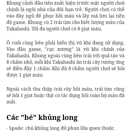
Khung cảnh đầu tiên xuất hiện trước mặt người chơi
chính là ngôi nhà của đôi bạn trẻ. Người chơi có thể
vào đây ngủ để phục hồi máu và lấy mã lưu lại tiến
độ game. Khung có 2 trái tim cho biết lượng máu của
Takahashi. Tối đa người chơi có 8 giọt máu.
Ô cuối cùng bên phải hiển thị vũ khí đang sử dụng.
Vào đầu game, "cục xương" là vũ khí chính của
Takahashi. Khung ngoài cùng bên trái với quả táo và
8 chấm nhỏ, mỗi khi Takahashi ăn trái cây tương ứng
sẽ điền đầy 1 chấm. Khi đủ 8 chấm người chơi sẽ hồi
được 1 giọt máu.
Ngoài cách thu thập trái cây hồi máu, trái tim cũng
sẽ hồi 1 giọt hoặc thịt có tác dụng hồi toàn bộ máu đã
mất.
Các "bé" khủng long
- Spade: chú khủng long đỏ phun lửa quen thuộc.