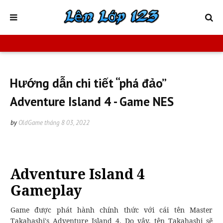
Hướng dẫn chi tiết “phá đảo”
Adventure Island 4 - Game NES
by
OldGame
tháng 8 03, 2022
Adventure Island 4
Gameplay
Game được phát hành chính thức với cái tên Master
Takahashi's Adventure Island 4. Do vậy, tên Takahashi sẽ