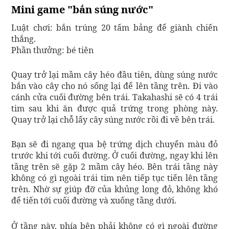
Mini game "bắn súng nước"
Luật chơi: bắn trúng 20 tấm bảng để giành chiến
thắng.
Phần thưởng: bé tiên
Quay trở lại mầm cây héo đầu tiên, dùng súng nước
bắn vào cây cho nó sống lại để lên tầng trên. Đi vào
cánh cửa cuối đường bên trái. Takahashi sẽ có 4 trái
tim sau khi ăn được quả trứng trong phòng này.
Quay trở lại chỗ lấy cây súng nước rồi đi về bên trái.
Bạn sẽ đi ngang qua bệ trứng dịch chuyển màu đỏ
trước khi tới cuối đường. Ở cuối đường, ngay khi lên
tầng trên sẽ gặp 2 mầm cây héo. Bên trái tầng này
không có gì ngoài trái tim nên tiếp tục tiến lên tầng
trên. Nhờ sự giúp đỡ của khủng long đỏ, không khó
để tiến tới cuối đường và xuống tầng dưới.
Ở tầng này, phía bên phải không có gì ngoài đường