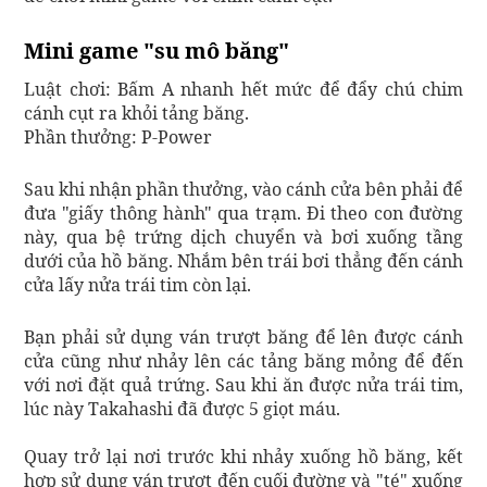
Mini game "su mô băng"
Luật chơi: Bấm A nhanh hết mức để đẩy chú chim
cánh cụt ra khỏi tảng băng.
Phần thưởng: P-Power
Sau khi nhận phần thưởng, vào cánh cửa bên phải để
đưa "giấy thông hành" qua trạm. Đi theo con đường
này, qua bệ trứng dịch chuyển và bơi xuống tầng
dưới của hồ băng. Nhắm bên trái bơi thẳng đến cánh
cửa lấy nửa trái tim còn lại.
Bạn phải sử dụng ván trượt băng để lên được cánh
cửa cũng như nhảy lên các tảng băng mỏng để đến
với nơi đặt quả trứng. Sau khi ăn được nửa trái tim,
lúc này Takahashi đã được 5 giọt máu.
Quay trở lại nơi trước khi nhảy xuống hồ băng, kết
hợp sử dụng ván trượt đến cuối đường và "té" xuống