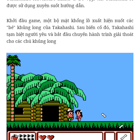
được sử dụng xuyên suốt hướng dẫn.
Khởi đầu game, một bộ mặt khổng lồ xuất hiện nuốt các
"bé" khủng long của Takahashi. Sau biến cố đó, Takahashi
tạm biệt người yêu và bắt đầu chuyến hành trình giải thoát
cho các chú khủng long