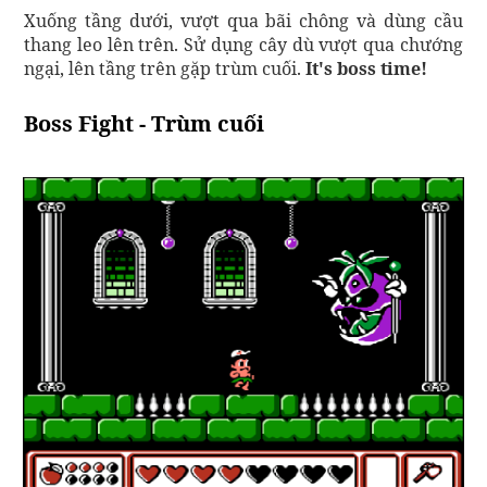
Xuống tầng dưới, vượt qua bãi chông và dùng cầu
thang leo lên trên. Sử dụng cây dù vượt qua chướng
ngại, lên tầng trên gặp trùm cuối.
It's boss time!
Boss Fight - Trùm cuối