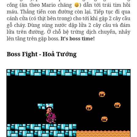
cống (ăn theo Mario chăng
) dẫn tới trái tim hồi
máu. Thẳng tiến con đường còn lại. Tiếp tục đi qua
cánh cửa (có thịt bên trong) cho tới khi gặp 2 cây cầu
gỗ cháy. Dùng súng nước dập lửa 2 cây cầu và đám
lửa trên đường. Ở chỗ bệ trứng dịch chuyển, nhảy
lên tầng trên gặp boss.
It's boss time!
Boss Fight - Hoả Tướng