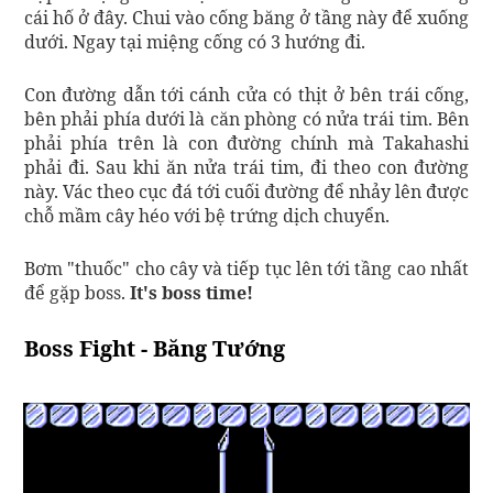
cái hố ở đây. Chui vào cống băng ở tầng này để xuống
dưới. Ngay tại miệng cống có 3 hướng đi.
Con đường dẫn tới cánh cửa có thịt ở bên trái cống,
bên phải phía dưới là căn phòng có nửa trái tim. Bên
phải phía trên là con đường chính mà Takahashi
phải đi. Sau khi ăn nửa trái tim, đi theo con đường
này. Vác theo cục đá tới cuối đường để nhảy lên được
chỗ mầm cây héo với bệ trứng dịch chuyển.
Bơm "thuốc" cho cây và tiếp tục lên tới tầng cao nhất
để gặp boss.
It's boss time!
Boss Fight - Băng Tướng