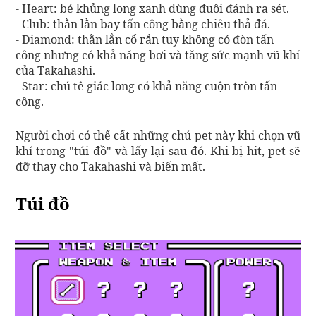
- Heart: bé khủng long xanh dùng đuôi đánh ra sét.
- Club: thằn lằn bay tấn công bằng chiêu thả đá.
- Diamond: thằn lẳn cổ rắn tuy không có đòn tấn
công nhưng có khả năng bơi và tăng sức mạnh vũ khí
của Takahashi.
- Star: chú tê giác long có khả năng cuộn tròn tấn
công.
Người chơi có thể cất những chú pet này khi chọn vũ
khí trong "túi đồ" và lấy lại sau đó. Khi bị hit, pet sẽ
đỡ thay cho Takahashi và biến mất.
Túi đồ