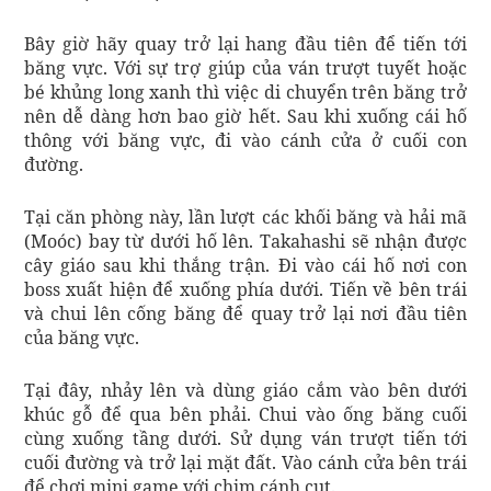
Bây giờ hãy quay trở lại hang đầu tiên để tiến tới
băng vực. Với sự trợ giúp của ván trượt tuyết hoặc
bé khủng long xanh thì việc di chuyển trên băng trở
nên dễ dàng hơn bao giờ hết. Sau khi xuống cái hố
thông với băng vực, đi vào cánh cửa ở cuối con
đường.
Tại căn phòng này, lần lượt các khối băng và hải mã
(Moóc) bay từ dưới hố lên. Takahashi sẽ nhận được
cây giáo sau khi thắng trận. Đi vào cái hố nơi con
boss xuất hiện để xuống phía dưới. Tiến về bên trái
và chui lên cống băng để quay trở lại nơi đầu tiên
của băng vực.
Tại đây, nhảy lên và dùng giáo cắm vào bên dưới
khúc gỗ để qua bên phải. Chui vào ống băng cuối
cùng xuống tầng dưới. Sử dụng ván trượt tiến tới
cuối đường và trở lại mặt đất. Vào cánh cửa bên trái
để chơi mini game với chim cánh cụt.