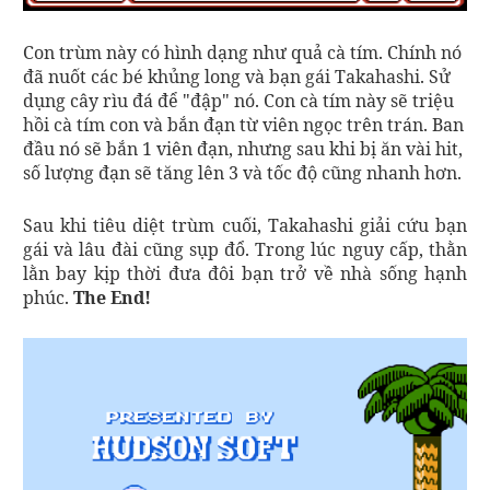
Con trùm này có hình dạng như quả cà tím. Chính nó
đã nuốt các bé khủng long và bạn gái Takahashi. Sử
dụng cây rìu đá để "đập" nó. Con cà tím này sẽ triệu
hồi cà tím con và bắn đạn từ viên ngọc trên trán. Ban
đầu nó sẽ bắn 1 viên đạn, nhưng sau khi bị ăn vài hit,
số lượng đạn sẽ tăng lên 3 và tốc độ cũng nhanh hơn.
Sau khi tiêu diệt trùm cuối, Takahashi giải cứu bạn
gái và lâu đài cũng sụp đổ. Trong lúc nguy cấp, thằn
lằn bay kịp thời đưa đôi bạn trở về nhà sống hạnh
phúc.
The End!