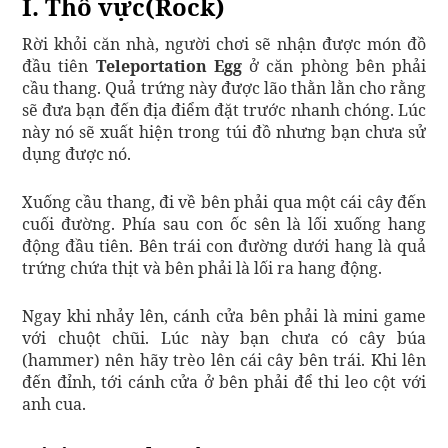
I. Thổ vực(Rock)
Rời khỏi căn nhà, người chơi sẽ nhận được món đồ
đầu tiên
Teleportation Egg
ở căn phòng bên phải
cầu thang. Quả trứng này được lão thằn lằn cho rằng
sẽ đưa bạn đến địa điểm đặt trước nhanh chóng. Lúc
này nó sẽ xuất hiện trong túi đồ nhưng bạn chưa sử
dụng được nó.
Xuống cầu thang, đi về bên phải qua một cái cây đến
cuối đường. Phía sau con ốc sên là lối xuống hang
động đầu tiên. Bên trái con đường dưới hang là quả
trứng chứa thịt và bên phải là lối ra hang động.
Ngay khi nhảy lên, cánh cửa bên phải là mini game
với chuột chũi. Lúc này bạn chưa có cây búa
(hammer) nên hãy trèo lên cái cây bên trái. Khi lên
đến đỉnh, tới cánh cửa ở bên phải để thi leo cột với
anh cua.