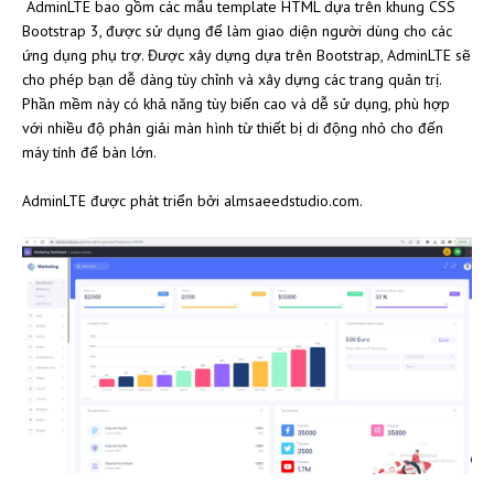
AdminLTE bao gồm các mẫu template HTML dựa trên khung CSS
Bootstrap 3, được sử dụng để làm giao diện người dùng cho các
ứng dụng phụ trợ. Được xây dựng dựa trên Bootstrap, AdminLTE sẽ
cho phép bạn dễ dàng tùy chỉnh và xây dựng các trang quản trị.
Phần mềm này có khả năng tùy biến cao và dễ sử dụng, phù hợp
với nhiều độ phân giải màn hình từ thiết bị di động nhỏ cho đến
máy tính để bàn lớn.
AdminLTE được phát triển bởi almsaeedstudio.com.