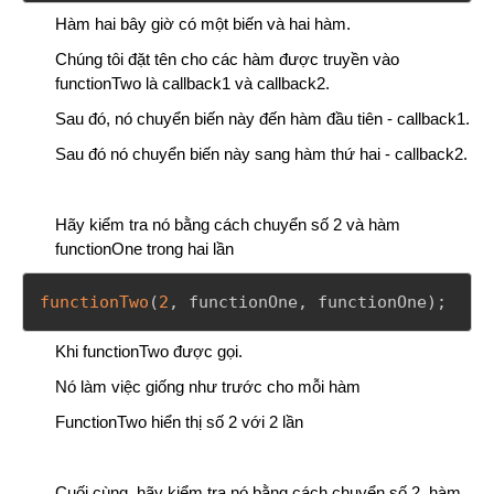
Hàm hai bây giờ có một biến và hai hàm.
Chúng tôi đặt tên cho các hàm được truyền vào
functionTwo là callback1 và callback2.
Sau đó, nó chuyển biến này đến hàm đầu tiên - callback1.
Sau đó nó chuyển biến này sang hàm thứ hai - callback2.
Hãy kiểm tra nó bằng cách chuyển số 2 và hàm
functionOne trong hai lần
functionTwo
(
2
,
 functionOne
,
 functionOne
)
;
Khi functionTwo được gọi.
Nó làm việc giống như trước cho mỗi hàm
FunctionTwo hiển thị số 2 với 2 lần
Cuối cùng, hãy kiểm tra nó bằng cách chuyển số 2, hàm