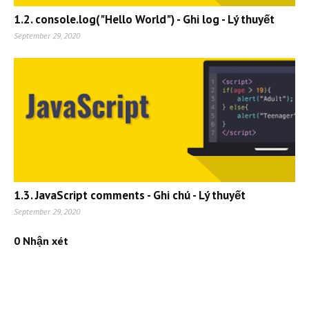
1.2. console.log("Hello World") - Ghi log - Lý thuyết
September 29, 2020
1.3. JavaScript comments - Ghi chú - Lý thuyết
September 29, 2020
0 Nhận xét