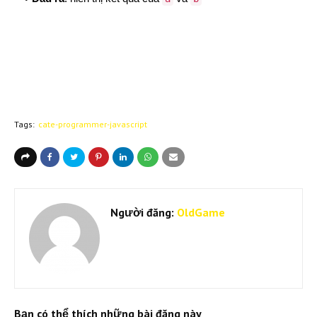
Tags:
cate-programmer-javascript
Người đăng:
OldGame
Bạn có thể thích những bài đăng này