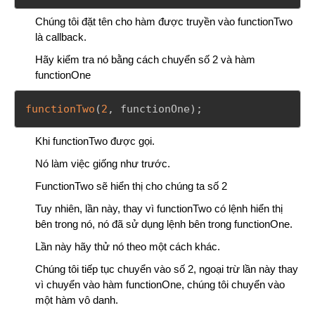
Chúng tôi đặt tên cho hàm được truyền vào functionTwo
là callback.
Hãy kiểm tra nó bằng cách chuyển số 2 và hàm
functionOne
functionTwo
(
2
,
 functionOne
)
;
Khi functionTwo được gọi.
Nó làm việc giống như trước.
FunctionTwo sẽ hiển thị cho chúng ta số 2
Tuy nhiên, lần này, thay vì functionTwo có lệnh hiển thị
bên trong nó, nó đã sử dụng lệnh bên trong functionOne.
Lần này hãy thử nó theo một cách khác.
Chúng tôi tiếp tục chuyển vào số 2, ngoại trừ lần này thay
vì chuyển vào hàm functionOne, chúng tôi chuyển vào
một hàm vô danh.