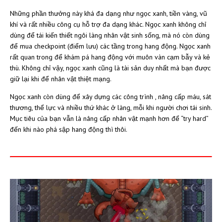
Những phần thưởng này khá đa dạng như ngọc xanh, tiền vàng, vũ
khí và rất nhiều công cụ hỗ trợ đa dạng khác. Ngọc xanh không chỉ
dùng để tái kiến thiết ngôi làng nhân vật sinh sống, mà nó còn dùng
để mua checkpoint (điểm lưu) các tầng trong hang động. Ngọc xanh
rất quan trong để khám pá hang động với muôn vàn cạm bẫy và kẻ
thù. Không chỉ vậy, ngọc xanh cũng là tài sản duy nhất mà bạn được
giữ lại khi để nhân vật thiệt mạng.
Ngọc xanh còn dùng để xây dựng các công trình , nâng cấp máu, sát
thương, thể lực và nhiều thứ khác ở làng, mỗi khi người chơi tái sinh.
Mục tiêu của bạn vẫn là nâng cấp nhân vật mạnh hơn để “try hard”
đến khi nào phá sập hang động thì thôi.