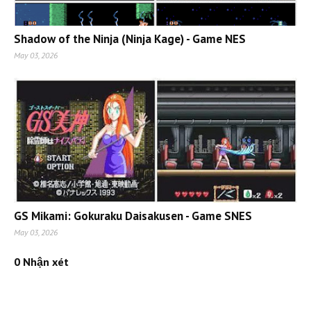
Shadow of the Ninja (Ninja Kage) - Game NES
May 03, 2026
GS Mikami: Gokuraku Daisakusen - Game SNES
May 03, 2026
0 Nhận xét