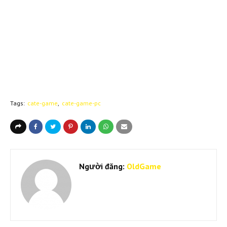
Tags:
cate-game
cate-game-pc
Người đăng:
OldGame