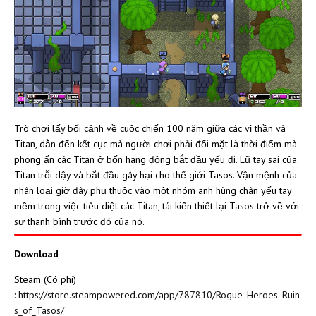
Trò chơi lấy bối cảnh về cuộc chiến 100 năm giữa các vị thần và
Titan, dẫn đến kết cục mà người chơi phải đối mặt là thời điểm mà
phong ấn các Titan ở bốn hang động bắt đầu yếu đi. Lũ tay sai của
Titan trỗi dậy và bắt đầu gây hại cho thế giới Tasos. Vận mệnh của
nhân loại giờ đây phụ thuộc vào một nhóm anh hùng chân yếu tay
mềm trong việc tiêu diệt các Titan, tái kiến thiết lại Tasos trở về với
sự thanh bình trước đó của nó.
Download
Steam (Có phí)
:
https://store.steampowered.com/app/787810/Rogue_Heroes_Ruin
s_of_Tasos/