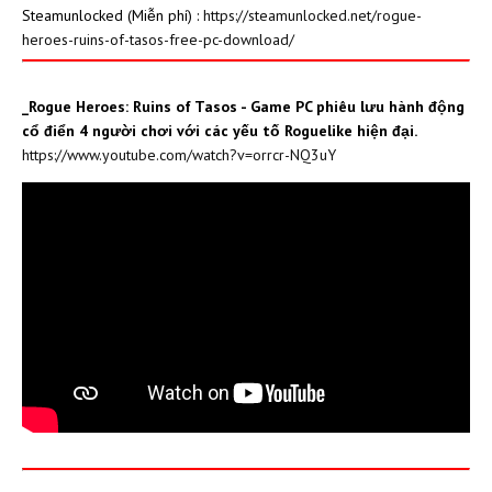
Steamunlocked (Miễn phí) :
https://steamunlocked.net/rogue-
heroes-ruins-of-tasos-free-pc-download/
_Rogue Heroes: Ruins of Tasos - Game PC phiêu lưu hành động
cổ điển 4 người chơi với các yếu tố Roguelike hiện đại.
https://www.youtube.com/watch?v=orrcr-NQ3uY