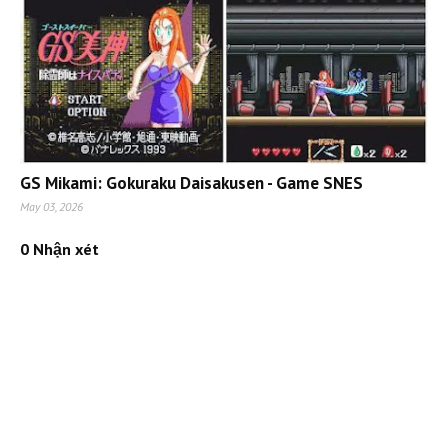
GS Mikami: Gokuraku Daisakusen - Game SNES
May 03, 2026
0 Nhận xét