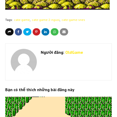
Tags:
cate-game
cate-game-2-nguoi
cate-game-snes
Người đăng:
OldGame
Bạn có thể thích những bài đăng này