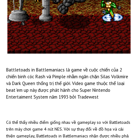
Battletoads in Battlemaniacs ​là game về cuộc chiến của 2
chiến binh cóc Rash và Pimple nhằm ngăn chặn Silas Volkmire
và Dark Queen thống trị thế giới. Video game thuộc thể loại
beat 'em up này được phát hành cho Super Nintendo
Entertaiment System năm 1993 bởi Tradewest
​Có thể thấy nhiều điểm giống nhau về gameplay so với Battletoads
trên máy chơi game 4 nút NES. Với sự thay đổi về đồ họa và cải
thiện gameplay, Battletoads in Battlemaniacs nhận được nhiều phả