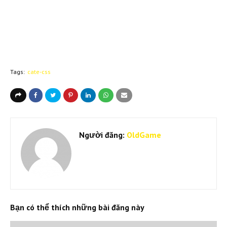
Tags:
cate-css
Người đăng:
OldGame
Bạn có thể thích những bài đăng này