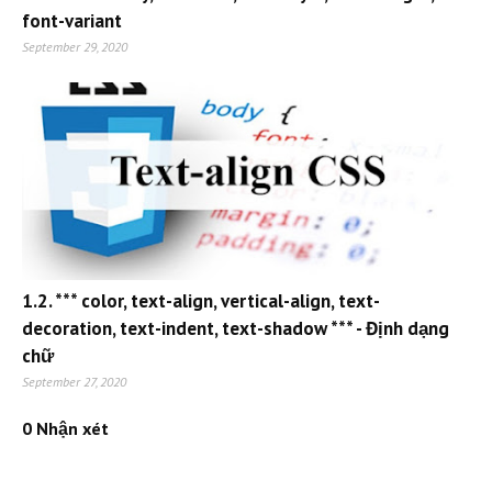
font-variant
September 29, 2020
1.2. *** color, text-align, vertical-align, text-
decoration, text-indent, text-shadow *** - Định dạng
chữ
September 27, 2020
0 Nhận xét