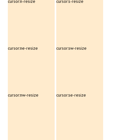
cursor:n-resize
cursor:s-resize
cursor:ne-resize
cursor:sw-resize
cursor:nw-resize
cursor:se-resize