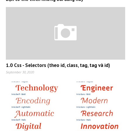
1.0 Css - Selectors (theo id, class, tag, tag và id)
September 30, 2020