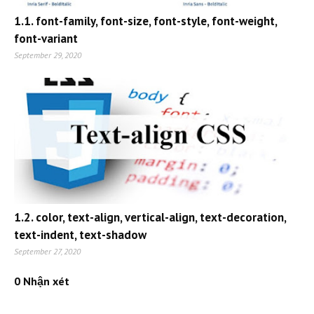
1.1. font-family, font-size, font-style, font-weight,
font-variant
September 29, 2020
1.2. color, text-align, vertical-align, text-decoration,
text-indent, text-shadow
September 27, 2020
0 Nhận xét