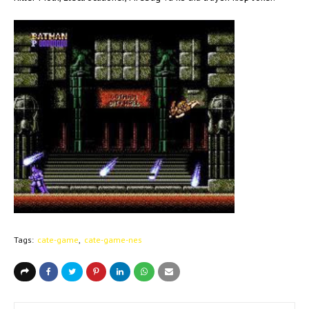
Tags:
cate-game
cate-game-nes