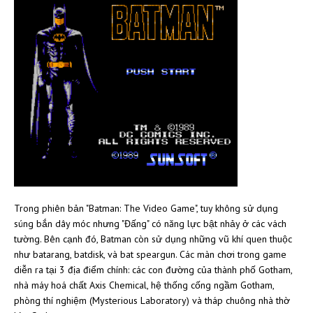
Trong phiên bản "Batman: The Video Game", tuy không sử dụng
súng bắn dây móc nhưng "Đấng" có năng lực bật nhảy ở các vách
tường. Bên cạnh đó, Batman còn sử dụng những vũ khí quen thuộc
như batarang, batdisk, và bat speargun. Các màn chơi trong game
diễn ra tại 3 địa điểm chính: các con đường của thành phố Gotham,
nhà máy hoá chất Axis Chemical, hệ thống cống ngầm Gotham,
phòng thí nghiệm (Mysterious Laboratory) và tháp chuông nhà thờ