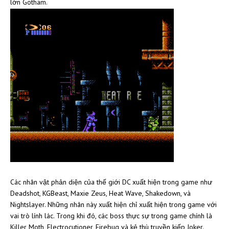
lớn Gotham.
Các nhân vật phản diện của thế giới DC xuất hiện trong game như
Deadshot, KGBeast, Maxie Zeus, Heat Wave, Shakedown, và
Nightslayer. Những nhân này xuất hiện chỉ xuất hiện trong game với
vai trò lính lác. Trong khi đó, các boss thực sự trong game chính là
Killer Moth, Electrocutioner, Firebug và kẻ thù truyền kiếp Joker.