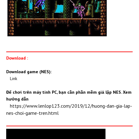
Download :
Download game (NES):
Link
Để chơi trên máy tính PC, bạn cần phần mềm giả lập NES. Xem
hướng dẫn
https://www.lenlop123.com/2019/12/huong-dan-gia-lap-
nes-choi-game-tren.html