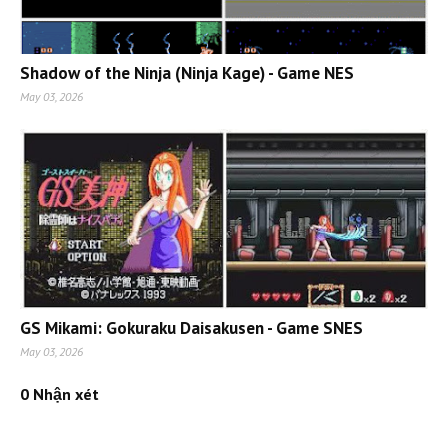
Shadow of the Ninja (Ninja Kage) - Game NES
May 03, 2026
GS Mikami: Gokuraku Daisakusen - Game SNES
May 03, 2026
0 Nhận xét