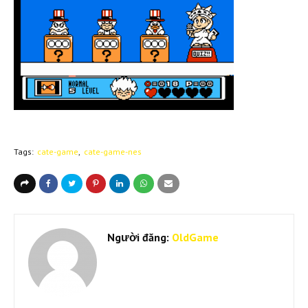
Tags:
cate-game
cate-game-nes
Người đăng:
OldGame