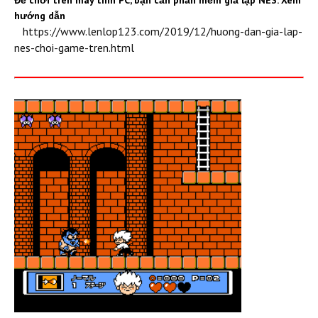
hướng dẫn
https://www.lenlop123.com/2019/12/huong-dan-gia-lap-
nes-choi-game-tren.html