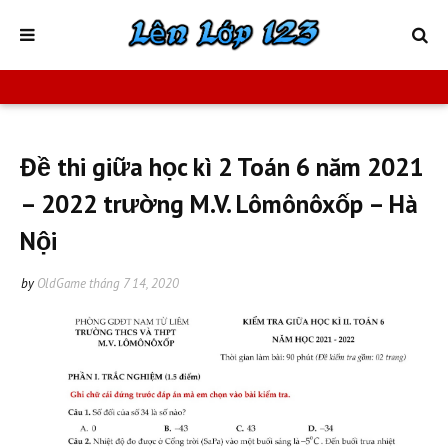
Đề thi giữa học kì 2 Toán 6 năm 2021
– 2022 trường M.V. Lômônôxốp – Hà
Nội
by
OldGame
tháng 7 14, 2020