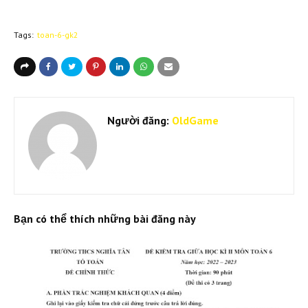
Tags:
toan-6-gk2
Người đăng:
OldGame
Bạn có thể thích những bài đăng này