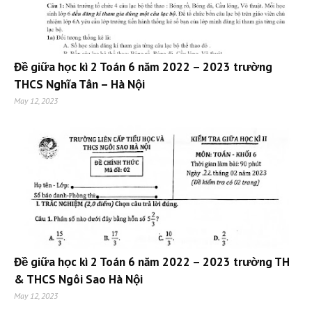
Đề giữa học kì 2 Toán 6 năm 2022 – 2023 trường
THCS Nghĩa Tân – Hà Nội
May 12, 2023
Đề giữa học kì 2 Toán 6 năm 2022 – 2023 trường TH
& THCS Ngôi Sao Hà Nội
May 12, 2023