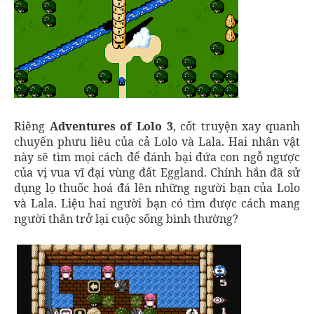
Riêng
Adventures of Lolo 3
, cốt truyện xay quanh
chuyến phưu liêu của cả Lolo và Lala. Hai nhân vật
này sẽ tìm mọi cách để đánh bại đứa con ngỗ ngược
của vị vua vĩ đại vùng đất Eggland. Chính hắn đã sử
dụng lọ thuốc hoá đá lên những người bạn của Lolo
và Lala. Liệu hai người bạn có tìm được cách mang
người thân trở lại cuộc sống bình thường?