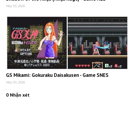
May 03, 2026
GS Mikami: Gokuraku Daisakusen - Game SNES
May 03, 2026
0 Nhận xét