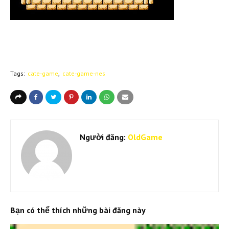
Tags:
cate-game
cate-game-nes
Người đăng:
OldGame
Bạn có thể thích những bài đăng này