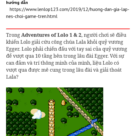
hướng dẫn
https://www.lenlop123.com/2019/12/huong-dan-gia-lap-
nes-choi-game-tren.html
Trong
Adventures of Lolo 1 & 2
, người chơi sẽ điều
khiển Lolo giải cứu công chúa Lala khỏi quỷ vương
Egger. Lolo phải chiến đấu với tay sai của quỷ vương
để vượt qua 10 tầng bên trong lâu đài Egger. Với sự
can đảm và trí thông minh của mình, liệu Lolo có
vượt qua được mê cung trong lâu đài và giải thoát
Lala?