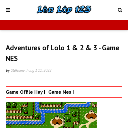
Adventures of Lolo 1 & 2 & 3 - Game
NES
by
OldGame
tháng 1 11, 2022
Game Offile Hay
|
Game Nes
|