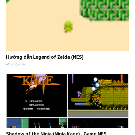
Hướng dẫn Legend of Zelda (NES)
May 17, 2026
Shadow of the Ninja (Ninja Kage) - Game NES