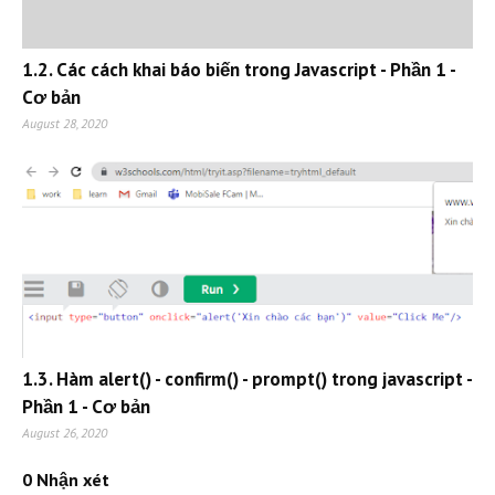
1.2. Các cách khai báo biến trong Javascript - Phần 1 -
Cơ bản
August 28, 2020
1.3. Hàm alert() - confirm() - prompt() trong javascript -
Phần 1 - Cơ bản
August 26, 2020
0 Nhận xét