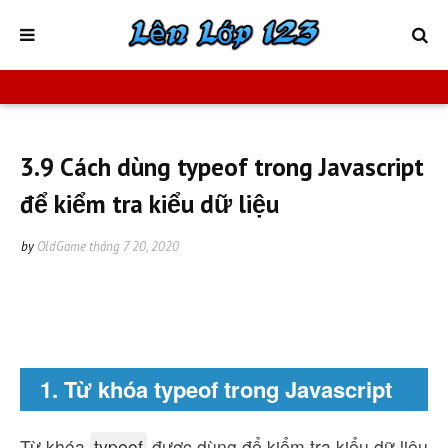
3.9 Cách dùng typeof trong Javascript
để kiểm tra kiểu dữ liệu
by
OldGame
tháng 7 20, 2020
1. Từ khóa typeof trong Javascript
Từ khóa
typeof
được dùng để kiểm tra kiểu dữ liệu