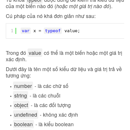
của một biến nào đó (
hoặc một giá trị nào đó
).
Cú pháp của nó khá đơn giản như sau:
1
var
x = 
typeof
value;
Trong đó
value
có thể là một biến hoặc một giá trị
xác định.
Dưới đây là tên một số kiểu dữ liệu và giá trị trả về
tương ứng:
number
- là các chữ số
string
- là các chuỗi
object
- là các đối tượng
undefined
- không xác định
boolean
- là kiểu boolean