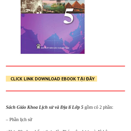
CLICK LINK DOWNLOAD EBOOK TẠI ĐÂY
Sách Giáo Khoa Lịch sử và Địa lí Lớp 5
gồm có 2 phần:
– Phần lịch sử