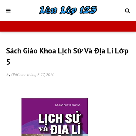
Sách Giáo Khoa Lịch Sử Và Địa Lí Lớp
5
by
OldGame
tháng 6 27, 2020