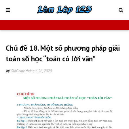
Chủ đề 18. Một số phương pháp giải
toán số học “toán có lời văn”
by
OldGame
tháng 6 26, 2020