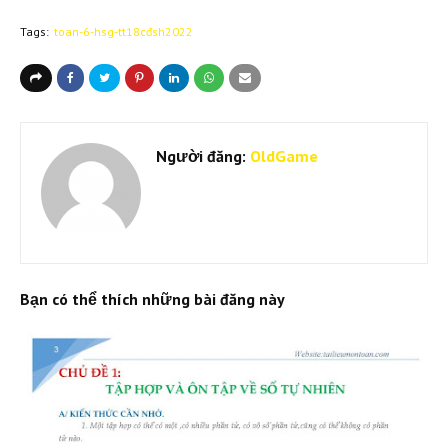
Tags:
toan-6-hsg-tt18cđsh2022
Người đăng:
OldGame
Bạn có thể thích những bài đăng này