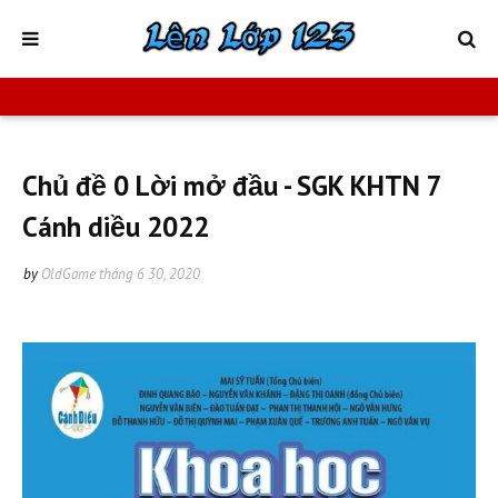
Chủ đề 0 Lời mở đầu - SGK KHTN 7
Cánh diều 2022
by
OldGame
tháng 6 30, 2020