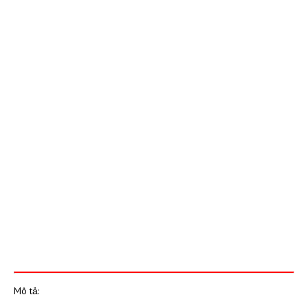
Mô tả: