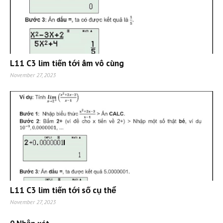
L11 C3 lim tiến tới âm vô cùng
November 27, 2023
L11 C3 lim tiến tới số cụ thể
November 27, 2023