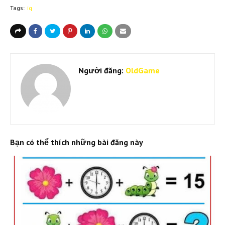
Tags:
iq
Người đăng:
OldGame
Bạn có thể thích những bài đăng này