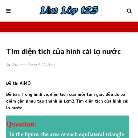
Tìm diện tích của hình cái lọ nước
by
OldGame
tháng 4 11, 2023
AIMO
Đề thi
Đề bài: Trong hình vẽ, diện tích của mỗi tam giác đều do ba
điểm gần nhau tạo thành là 1cm2. Tìm diện tích của hình cái
lọ nước.