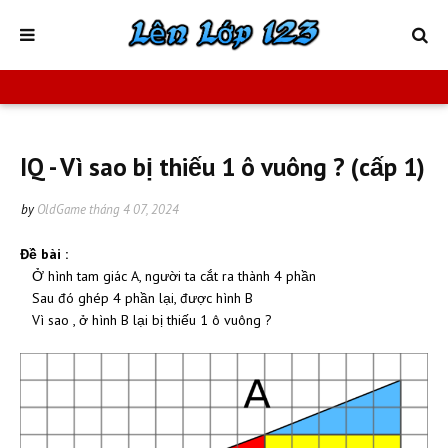
IQ - Vì sao bị thiếu 1 ô vuông ? (cấp 1)
by
OldGame
tháng 4 07, 2024
Đề bài :
Ở hình tam giác A, người ta cắt ra thành 4 phần
Sau đó ghép 4 phần lại, được hình B
Vì sao , ở hình B lại bị thiếu 1 ô vuông ?