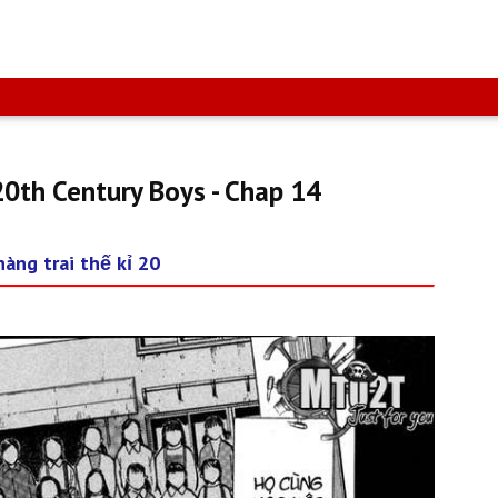
20th Century Boys - Chap 14
àng trai thế kỉ 20