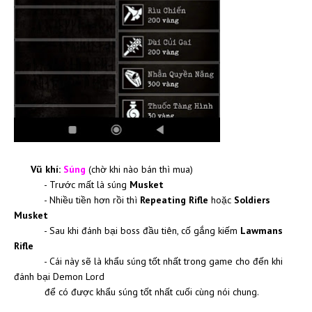
Vũ khí:
Súng
(chờ khi nào bán thì mua)
- Trước mất là súng
Musket
- Nhiều tiền hơn rồi thì
Repeating Rifle
hoặc
Soldiers
Musket
- Sau khi đánh bại boss đầu tiên, cố gắng kiếm
Lawmans
Rifle
- Cái này sẽ là khẩu súng tốt nhất trong game cho đến khi
đánh bại Demon Lord
để có được khẩu súng tốt nhất cuối cùng nói chung.