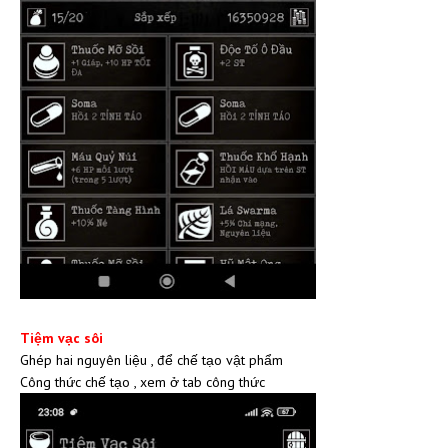
Tiệm vạc sôi
Ghép hai nguyên liệu , để chế tạo vật phẩm
Công thức chế tạo , xem ở tab công thức