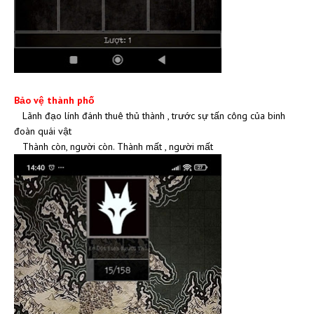
Bảo vệ thành phố
Lãnh đạo lính đánh thuê thủ thành , trước sự tấn công của binh
đoàn quái vật
Thành còn, người còn. Thành mất , người mất