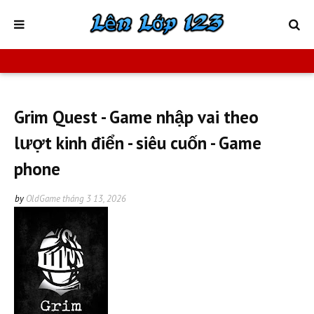
Grim Quest - Game nhập vai theo
lượt kinh điển - siêu cuốn - Game
phone
by
OldGame
tháng 3 13, 2026