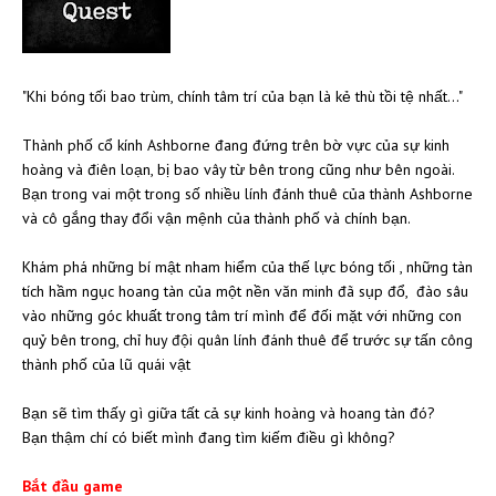
"Khi bóng tối bao trùm, chính tâm trí của bạn là kẻ thù tồi tệ nhất..."
Thành phố cổ kính Ashborne đang đứng trên bờ vực của sự kinh
hoàng và điên loạn, bị bao vây từ bên trong cũng như bên ngoài.
Bạn trong vai một trong số nhiều lính đánh thuê của thành Ashborne
và cô gắng thay đổi vận mệnh của thành phố và chính bạn.
Khám phá những bí mật nham hiểm của thế lực bóng tối , những tàn
tích hầm ngục hoang tàn của một nền văn minh đã sụp đổ, đào sâu
vào những góc khuất trong tâm trí mình để đối mặt với những con
quỷ bên trong, chỉ huy đội quân lính đánh thuê để trước sự tấn công
thành phố của lũ quái vật
Bạn sẽ tìm thấy gì giữa tất cả sự kinh hoàng và hoang tàn đó?
Bạn thậm chí có biết mình đang tìm kiếm điều gì không?
Bắt đầu game