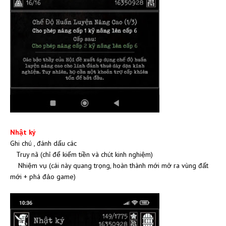
Nhật ký
Ghi chú , đánh dấu các
Truy nã (chỉ để kiếm tiền và chút kinh nghiệm)
Nhiệm vụ (cái này quang trọng, hoàn thành mới mở ra vùng đất
mới + phá đảo game)