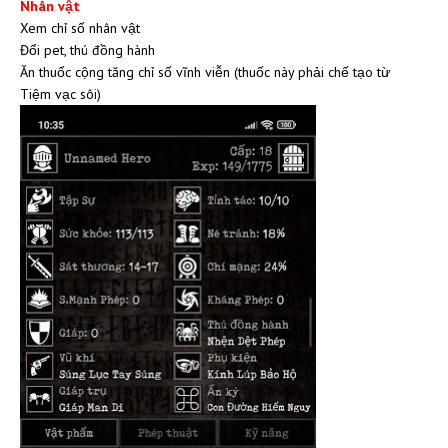
Nhân vật
Xem chỉ số nhân vật
Đổi pet, thú đồng hành
Ăn thuốc cộng tăng chỉ số vĩnh viễn (thuốc này phải chế tạo từ
Tiệm vạc sôi)