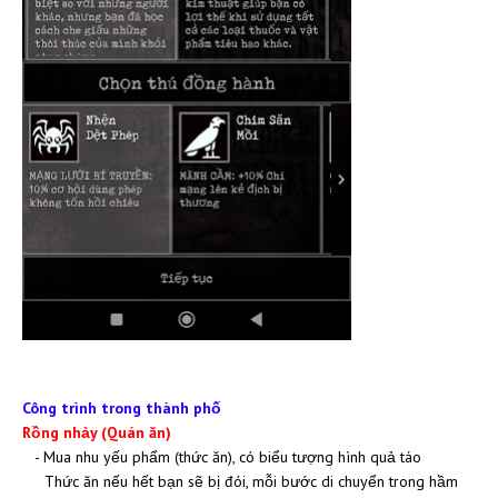
Công trình trong thành phố
Rồng nhảy (Quán ăn)
- Mua nhu yếu phẩm (thức ăn), có biểu tượng hình quả táo
Thức ăn nếu hết bạn sẽ bị đói, mỗi bước di chuyển trong hầm