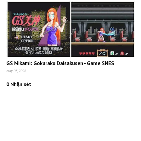
GS Mikami: Gokuraku Daisakusen - Game SNES
May 03, 2026
0 Nhận xét