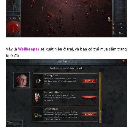
Vậy là
Wellkeeper
sẽ xuất hiện ở trại, và bạn có thể mua sắm trang
bị ở đó