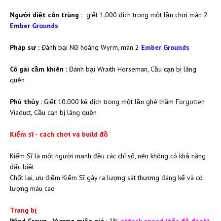
Người diệt côn trùng :
giết 1.000 địch trong một lần chơi màn 2
Ember Grounds
Pháp sư :
Đánh bại Nữ hoàng Wyrm, màn 2
Ember Grounds
Cô gái cầm khiên :
Đánh bại Wraith Horseman, Cầu cạn bị lãng
quên
Phù thủy :
Giết 10.000 kẻ địch trong một lần ghé thăm Forgotten
Viaduct, Cầu cạn bị lãng quên
Kiếm sĩ - cách chơi và build đồ
Kiếm Sĩ là một người mạnh đều các chỉ số, nên không có khả năng
đặc biệt
Chốt lại, ưu điểm Kiếm Sĩ gây ra lượng sát thương đáng kể và có
lượng máu cao
Trang bị