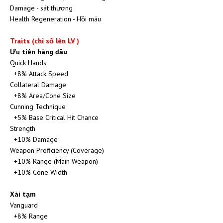
Damage - sát thương
Health Regeneration - Hồi máu
Traits (chỉ số lên LV )
Ưu tiên hàng đầu
Quick Hands
+8% Attack Speed
Collateral Damage
+8% Area/Cone Size
Cunning Technique
+5% Base Critical Hit Chance
Strength
+10% Damage
Weapon Proficiency (Coverage)
+10% Range (Main Weapon)
+10% Cone Width
Xài tạm
Vanguard
+8% Range