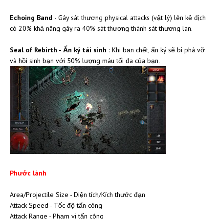
Echoing Band
- Gây sát thương physical attacks (vật lý) lên kẻ địch
có 20% khả năng gây ra 40% sát thương thành sát thương lan.
Seal of Rebirth - Ấn ký tái sinh :
Khi bạn chết, ấn ký sẽ bị phá vỡ
và hồi sinh bạn với 50% lượng máu tối đa của bạn.
Phước lành
Area/Projectile Size - Diện tích/Kích thước đạn
Attack Speed - Tốc độ tấn công
Attack Range - Phạm vi tấn công