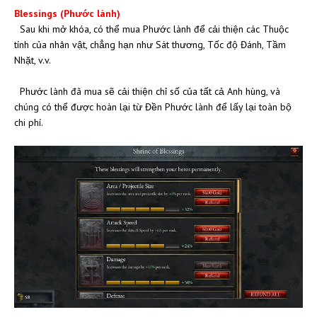
Blessings (Phước lành)
Sau khi mở khóa, có thể mua Phước lành để cải thiện các Thuộc
tính của nhân vật, chẳng hạn như Sát thương, Tốc độ Đánh, Tầm
Nhặt, v.v.
Phước lành đã mua sẽ cải thiện chỉ số của tất cả Anh hùng, và
chúng có thể được hoàn lại từ Đền Phước lành để lấy lại toàn bộ
chi phí.