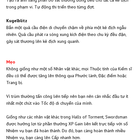
Tạo ra ánh sáng phân bổ sát thương đồng đều cho tất cả kẻ địch
trong phạm vi. Tự động thi triển theo từng đợt.
Kugelblitz
Bắn một quả cầu điện di chuyển chậm về phía một kẻ địch ngẫu
nhiên. Quả cầu phát ra sóng xung kích điện theo chu kỳ đều đặn,
gây sát thương lên kẻ địch xung quanh.
Mẹo
Không giống như một số Nhân vật khác, mọi Thuộc tính của Kiếm sĩ
đều có thể được tăng lên thông qua Phước lành, Đặc điểm hoặc
Trang bị.
Vì trùm thường tấn công liên tiếp nên bạn nên cân nhắc đầu tư ít
nhất một chút vào Tốc độ di chuyển của mình.
Giống như các nhân vật khác trong Halls of Torment, Swordsman
được hưởng lợi từ phần thưởng XP Gain liên kết trực tiếp với số
Nhiệm vụ bạn đã hoàn thành. Do đó, bạn càng hoàn thành nhiều
Nhiệm vụ, bạn càng lên Cấp nhanh hơn.