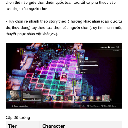
chọn thế nào giữa thời chiến quốc loạn lạc, tất cả phụ thuộc vào
lựa chọn của người chơi.
- Tùy chọn rẽ nhánh theo story theo 3 hướng khác nhau (đạo đức, tự
do, thực dụng) tùy theo lựa chọn của người chơi (truy tìm manh mối,
thuyết phục nhân vật khác,v.v.).
Cấp độ tướng
Tier
Character