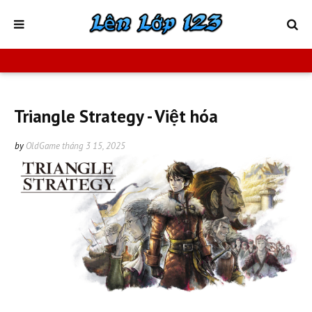
Triangle Strategy - Việt hóa
by
OldGame
tháng 3 15, 2025