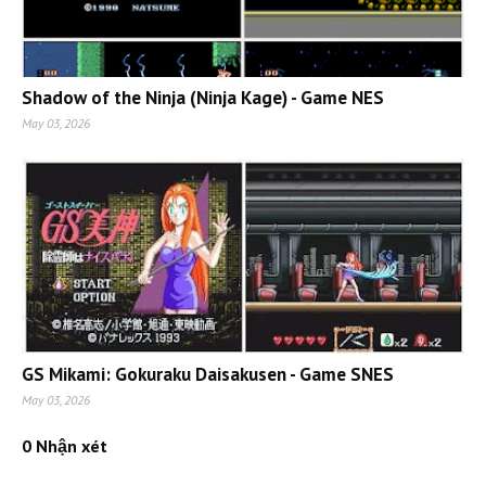
Shadow of the Ninja (Ninja Kage) - Game NES
May 03, 2026
GS Mikami: Gokuraku Daisakusen - Game SNES
May 03, 2026
0 Nhận xét