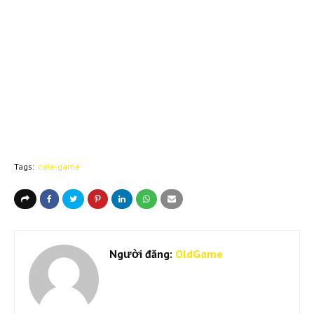
Tags:
cate-game
Người đăng:
OldGame