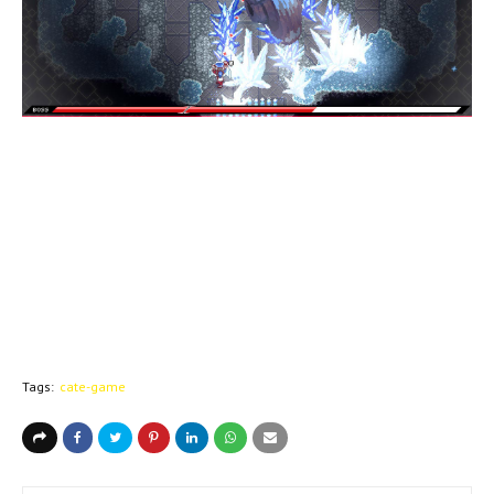
Tags:
cate-game