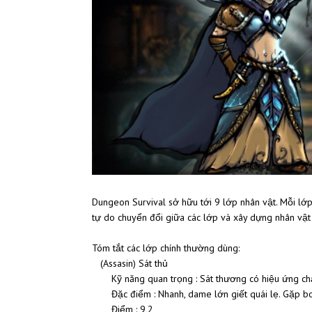
Dungeon Survival sở hữu tới 9 lớp nhân vật. Mỗi lớp
tự do chuyển đổi giữa các lớp và xây dựng nhân vật
Tóm tắt các lớp chính thường dùng:
(Assasin) Sát thủ
Kỹ năng quan trọng : Sát thương có hiệu ứng c
Đặc điểm : Nhanh, dame lớn giết quái lẹ. Gặp boss
Điểm : 9,2