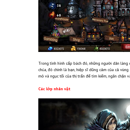
Trong tình hình cấp bách đó, những người dân làng c
chúa, đó chính là bạn, hiệp sĩ dũng cảm của cả vùng
mỏ và ngục tối của thị trấn để tìm kiếm, ngăn chặn 
Các lớp nhân vật