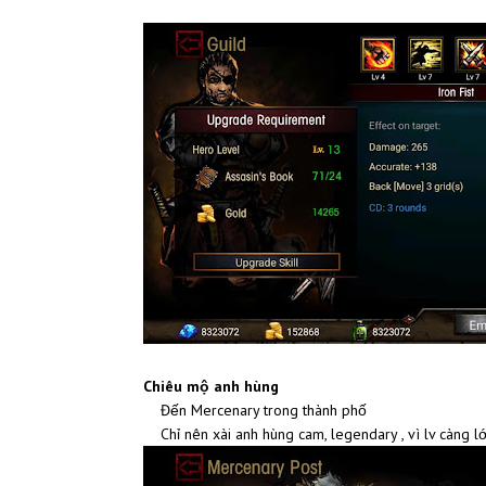
Chiêu mộ anh hùng
Đến Mercenary trong thành phố
Chỉ nên xài anh hùng cam, legendary , vì lv càng l