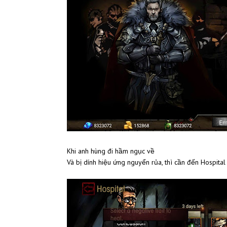
Khi anh hùng đi hầm ngục về
Và bị dính hiệu ứng nguyển rủa, thì cần đến Hospital