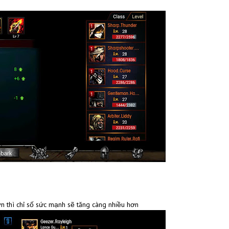
ớn thì chỉ số sức mạnh sẽ tăng càng nhiều hơn