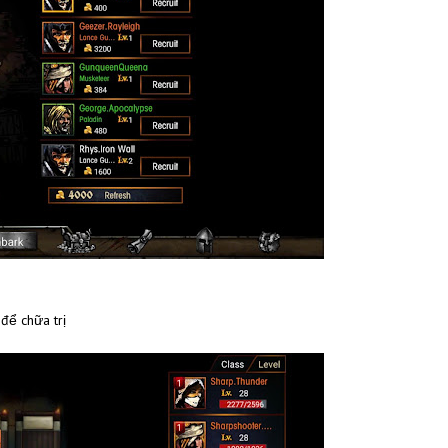
 để chữa trị