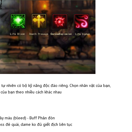
 tự nhiên có bộ kỹ năng độc đáo riêng. Chọn nhân vật của bạn,
 của bạn theo nhiều cách khác nhau
hảy máu (bleed) - Buff Phản đòn
 đẻ quái, dame ko đủ giết địch liên tục