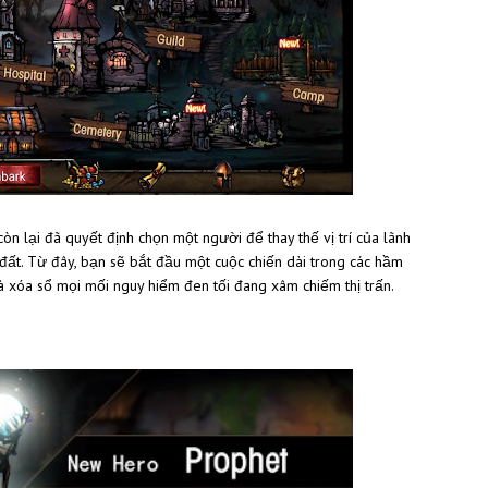
òn lại đã quyết định chọn một người để thay thế vị trí của lãnh
 đất. Từ đây, bạn sẽ bắt đầu một cuộc chiến dài trong các hầm
và xóa sổ mọi mối nguy hiểm đen tối đang xâm chiếm thị trấn.