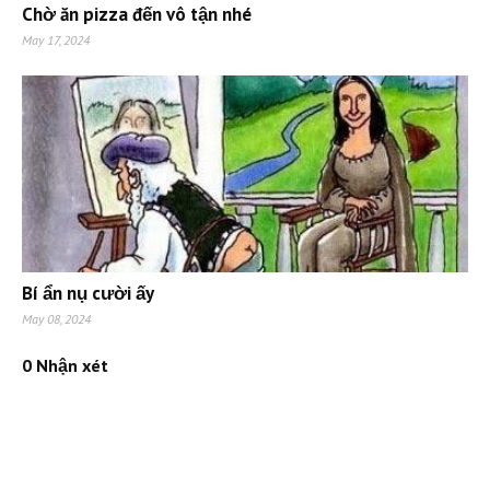
Chờ ăn pizza đến vô tận nhé
May 17, 2024
Bí ẩn nụ cười ấy
May 08, 2024
0 Nhận xét