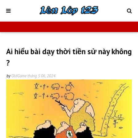
Ai hiểu bài dạy thời tiền sử này không
?
by
OldGame
tháng 5 06, 2024