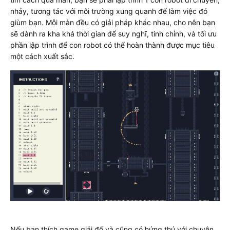
nhảy, tương tác với môi trường xung quanh để làm việc đó
giùm bạn. Mỗi màn đều có giải pháp khác nhau, cho nên bạn
sẽ dành ra kha khá thời gian để suy nghĩ, tinh chỉnh, và tối ưu
phần lập trình để con robot có thể hoàn thành được mục tiêu
một cách xuất sắc.
Nếu bạn thích game giải đố và cũng có hứng thú với chuyện