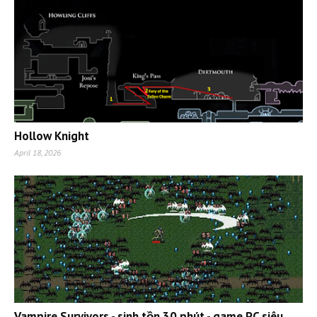
Hollow Knight
April 18, 2026
Vampire Survivors - sinh tồn 30 phút - game PC siêu