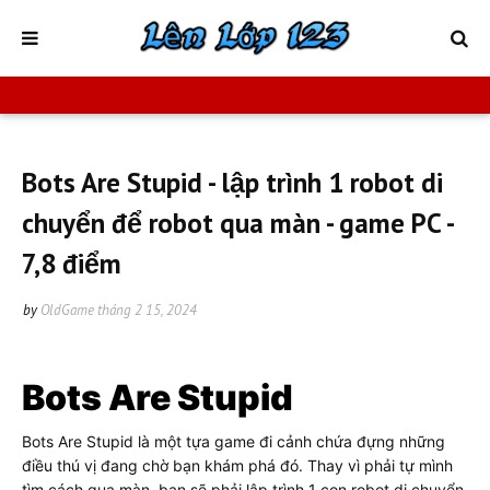
Bots Are Stupid - lập trình 1 robot di
chuyển để robot qua màn - game PC -
7,8 điểm
by
OldGame
tháng 2 15, 2024
Bots Are Stupid
Bots Are Stupid là một tựa game đi cảnh chứa đựng những
điều thú vị đang chờ bạn khám phá đó. Thay vì phải tự mình
tìm cách qua màn, bạn sẽ phải lập trình 1 con robot di chuyển,