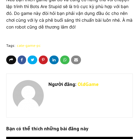
lập trình thì Bots Are Stupid sẽ là trò cực kỳ phù hợp với bạn
đó. Do game này đòi hỏi bạn phải vận dụng đầu óc cho nên
chơi cùng với ly cà phê buổi sáng thì chuẩn bài luôn nhé. À mà
con robot cũng dễ thương lắm đó!
Tags:
cate-game-pc
Người đăng:
OldGame
Bạn có thể thích những bài đăng này