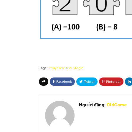
Tags:
chuyende-tuduylogic
Người đăng:
OldGame