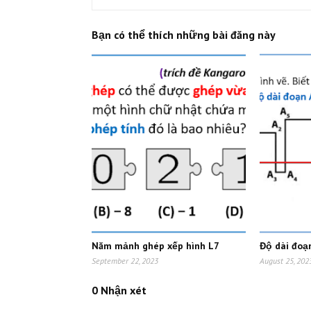
Bạn có thể thích những bài đăng này
Năm mảnh ghép xếp hình L7
Độ dài đoạ
September 22, 2023
August 25, 202
0 Nhận xét