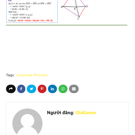
Tags:
chuyende-Ptolemy
Người đăng:
OldGame