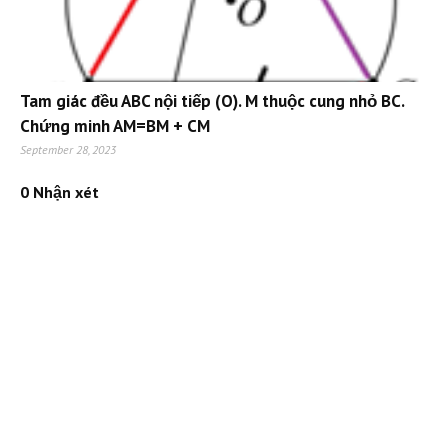
Tam giác đều ABC nội tiếp (O). M thuộc cung nhỏ BC.
Chứng minh AM=BM + CM
September 28, 2023
0 Nhận xét