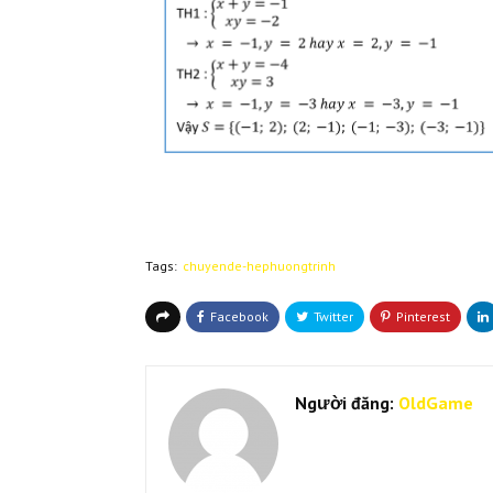
Tags:
chuyende-hephuongtrinh
Người đăng:
OldGame