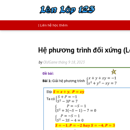
| Liên hệ học thêm
Hệ phương trình đối xứng (Lo
by
OldGame
tháng 9 18, 2023