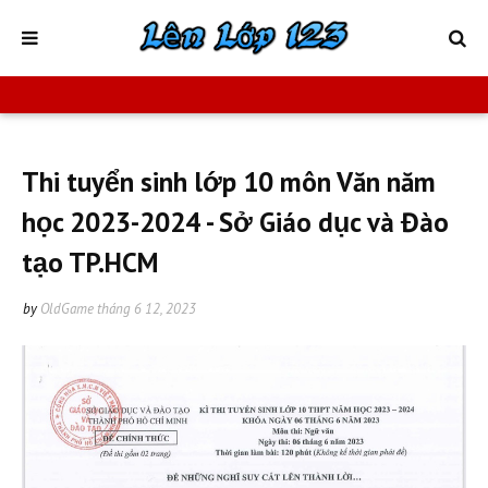
Thi tuyển sinh lớp 10 môn Văn năm
học 2023-2024 - Sở Giáo dục và Đào
tạo TP.HCM
by
OldGame
tháng 6 12, 2023