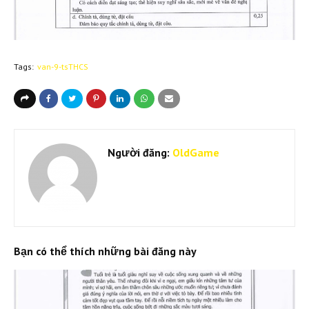
Tags:
van-9-tsTHCS
Người đăng:
OldGame
Bạn có thể thích những bài đăng này