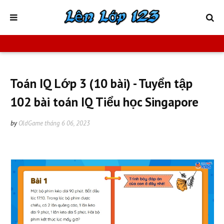
Toán IQ Lớp 3 (10 bài) - Tuyển tập
102 bài toán IQ Tiểu học Singapore
by
OldGame
tháng 6 06, 2023