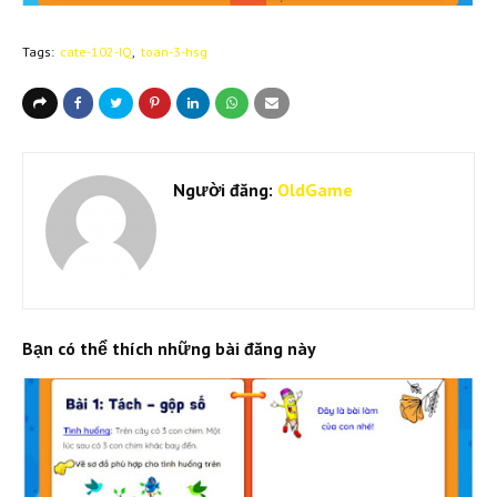
Tags:
cate-102-IQ
toan-3-hsg
Người đăng:
OldGame
Bạn có thể thích những bài đăng này